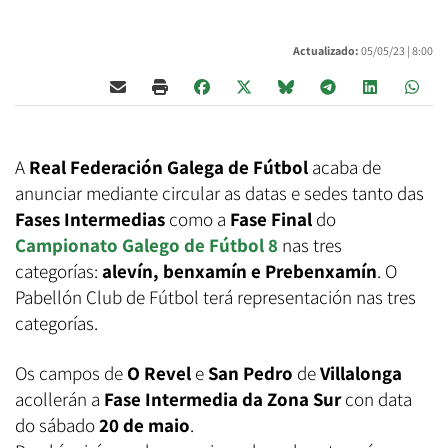
Actualizado:
05/05/23 |
8:00
A
Real Federación Galega de Fútbol
acaba de
anunciar mediante circular as datas e sedes tanto das
Fases Intermedias
como a
Fase Final
do
Campionato Galego de Fútbol 8
nas tres
categorías:
alevín, benxamín e Prebenxamín
. O
Pabellón Club de Fútbol terá representación nas tres
categorías.
Os campos de
O Revel
e
San Pedro
de
Villalonga
acollerán a
Fase Intermedia da Zona Sur
con data
do sábado
20 de maio
.