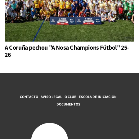
A Coruña pechou "A Nosa Champions Fútbol" 25-
26
CONTACTO
AVISO LEGAL
O CLUB
ESCOLA DE INICIACIÓN
DOCUMENTOS