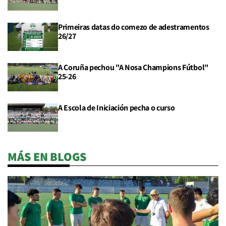
Primeiras datas do comezo de adestramentos
26/27
A Coruña pechou "A Nosa Champions Fútbol"
25-26
A Escola de Iniciación pecha o curso
MÁS EN BLOGS