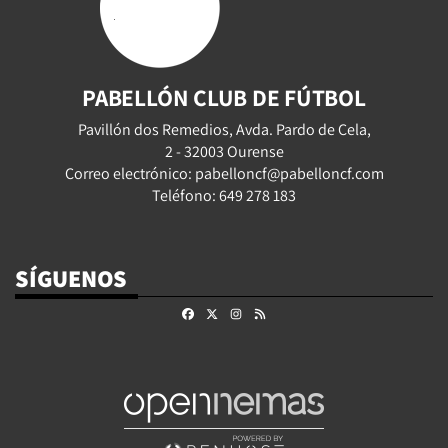
PABELLÓN CLUB DE FÚTBOL
Pavillón dos Remedios, Avda. Pardo de Cela,
2 - 32003 Ourense
Correo electrónico: pabelloncf@pabelloncf.com
Teléfono: 649 278 183
SÍGUENOS
Facebook
X
Instagram
RSS