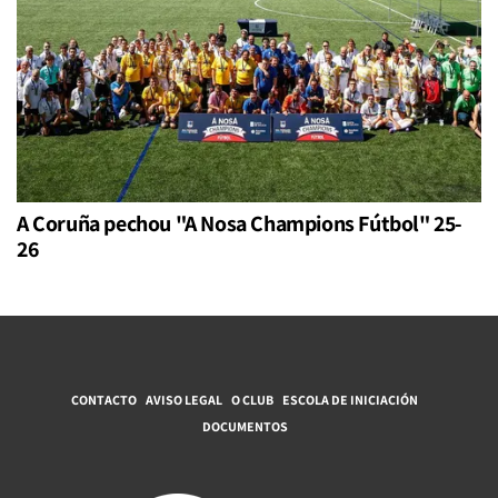
A Coruña pechou "A Nosa Champions Fútbol" 25-
26
CONTACTO
AVISO LEGAL
O CLUB
ESCOLA DE INICIACIÓN
DOCUMENTOS