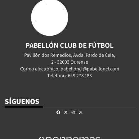
PABELLÓN CLUB DE FÚTBOL
Pavillón dos Remedios, Avda. Pardo de Cela,
2 - 32003 Ourense
Correo electrónico: pabelloncf@pabelloncf.com
Teléfono: 649 278 183
SÍGUENOS
Facebook
X
Instagram
RSS