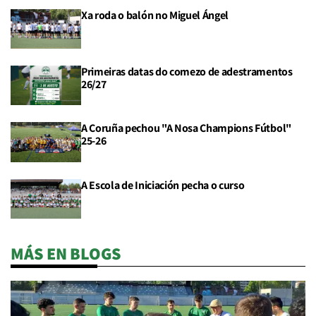
Xa roda o balón no Miguel Ángel
Primeiras datas do comezo de adestramentos
26/27
A Coruña pechou "A Nosa Champions Fútbol"
25-26
A Escola de Iniciación pecha o curso
MÁS EN BLOGS