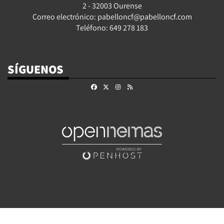
2 - 32003 Ourense
Correo electrónico: pabelloncf@pabelloncf.com
Teléfono: 649 278 183
SÍGUENOS
Facebook
X
Instagram
RSS