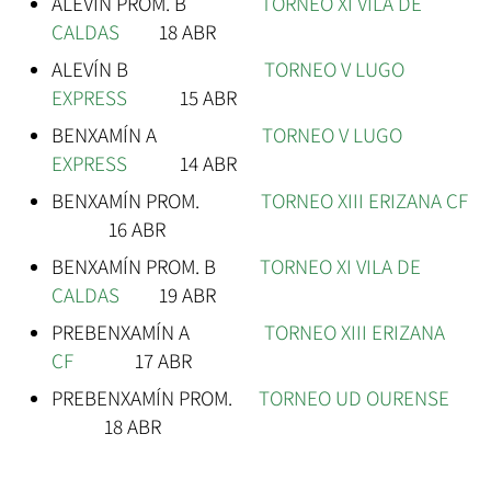
ALEVÍN PROM. B
TORNEO XI VILA DE
CALDAS
18 ABR
ALEVÍN B
TORNEO V LUGO
EXPRESS
15 ABR
BENXAMÍN A
TORNEO V LUGO
EXPRESS
14 ABR
BENXAMÍN PROM.
TORNEO XIII ERIZANA CF
16 ABR
BENXAMÍN PROM. B
TORNEO XI VILA DE
CALDAS
19 ABR
PREBENXAMÍN A
TORNEO XIII ERIZANA
CF
17 ABR
PREBENXAMÍN PROM.
TORNEO UD OURENSE
18 ABR