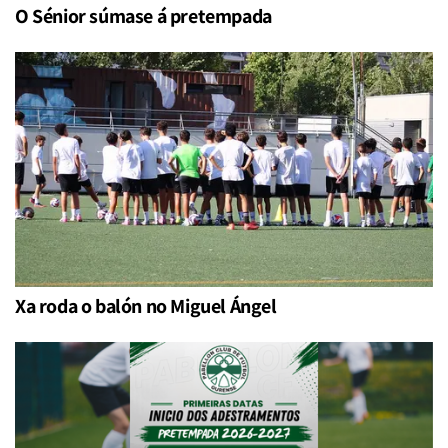
O Sénior súmase á pretempada
Xa roda o balón no Miguel Ángel