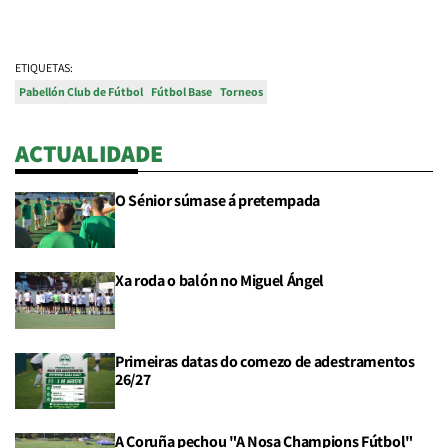
ETIQUETAS:
Pabellón Club de Fútbol
Fútbol Base
Torneos
ACTUALIDADE
O Sénior súmase á pretempada
Xa roda o balón no Miguel Ángel
Primeiras datas do comezo de adestramentos
26/27
A Coruña pechou "A Nosa Champions Fútbol"