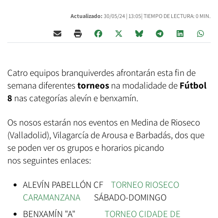
Actualizado:
30/05/24 |
13:05
| TIEMPO DE LECTURA: 0 MIN.
Catro equipos branquiverdes afrontarán esta fin de
semana diferentes
torneos
na modalidade de
Fútbol
8
nas categorías alevín e benxamín.
Os nosos estarán nos eventos en Medina de Rioseco
(Valladolid), Vilagarcía de Arousa e Barbadás, dos que
se poden ver os grupos e horarios picando
nos seguintes enlaces:
ALEVÍN PABELLÓN CF
TORNEO RIOSECO
CARAMANZANA
SÁBADO-DOMINGO
BENXAMÍN "A"
TORNEO CIDADE DE