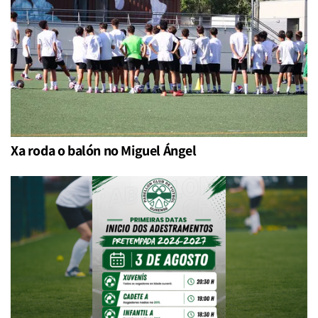
Xa roda o balón no Miguel Ángel