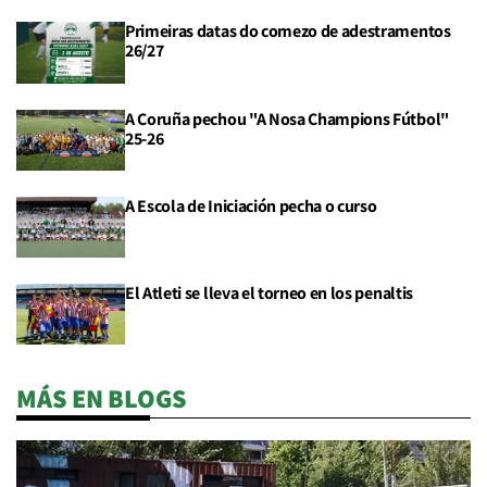
Primeiras datas do comezo de adestramentos
26/27
A Coruña pechou "A Nosa Champions Fútbol"
25-26
A Escola de Iniciación pecha o curso
El Atleti se lleva el torneo en los penaltis
MÁS EN BLOGS