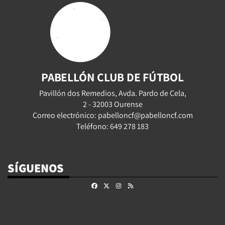
PABELLÓN CLUB DE FÚTBOL
Pavillón dos Remedios, Avda. Pardo de Cela,
2 - 32003 Ourense
Correo electrónico: pabelloncf@pabelloncf.com
Teléfono: 649 278 183
SÍGUENOS
Facebook
X
Instagram
RSS