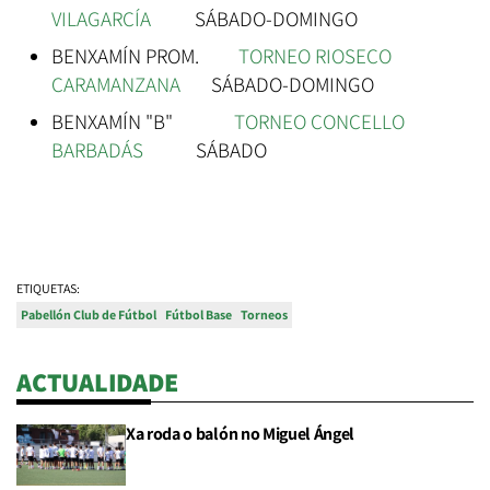
VILAGARCÍA
SÁBADO-DOMINGO
BENXAMÍN PROM.
TORNEO RIOSECO
CARAMANZANA
SÁBADO-DOMINGO
BENXAMÍN "B"
TORNEO CONCELLO
BARBADÁS
SÁBADO
ETIQUETAS:
Pabellón Club de Fútbol
Fútbol Base
Torneos
ACTUALIDADE
Xa roda o balón no Miguel Ángel