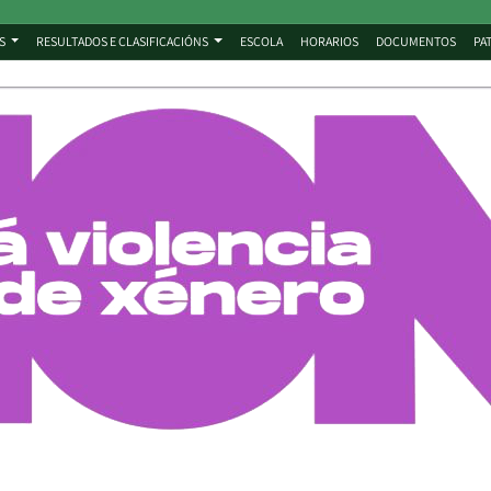
S
RESULTADOS E CLASIFICACIÓNS
ESCOLA
HORARIOS
DOCUMENTOS
PA