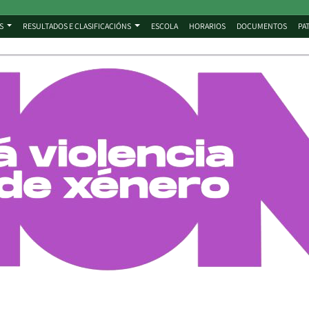
S
RESULTADOS E CLASIFICACIÓNS
ESCOLA
HORARIOS
DOCUMENTOS
PA