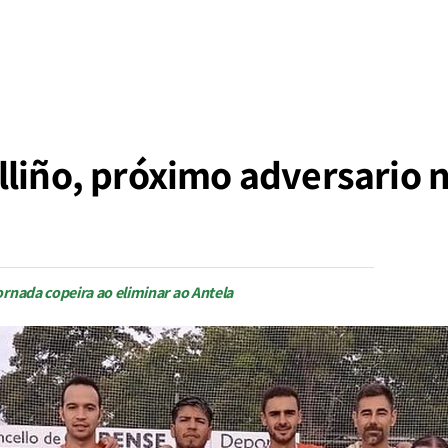
liño, próximo adversario na
ornada copeira ao eliminar ao Antela