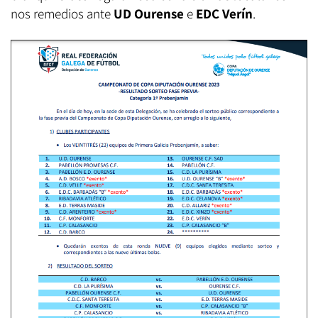
nos remedios ante
UD Ourense
e
EDC Verín
.