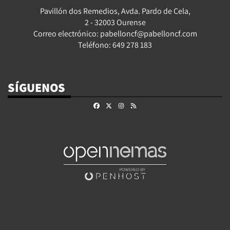
Pavillón dos Remedios, Avda. Pardo de Cela,
2 - 32003 Ourense
Correo electrónico: pabelloncf@pabelloncf.com
Teléfono: 649 278 183
SÍGUENOS
Facebook
X
Instagram
RSS