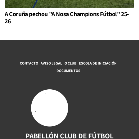
A Coruña pechou "A Nosa Champions Fútbol" 25-
26
CONTACTO
AVISO LEGAL
O CLUB
ESCOLA DE INICIACIÓN
DOCUMENTOS
PABELLÓN CLUB DE FÚTBOL