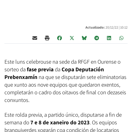
Actualizado:
20/12/22 |
10:12
Este luns celebrouse na sede da RFGF en Ourense o
sorteo da
fase previa
da
Copa Deputación
Prebenxamín
na que se disputarán sete eliminatorias
que xunto aos nove equipos que quedaron exentos,
completarán o cadro dos oitavos de final con dezaseis
conxuntos.
Este rolda previa, a partido único, disputarse a fin de
semana do
7 e 8 de xaneiro do 2023
. Os equipos
branquiverdes xogarán coa condición de locatarios