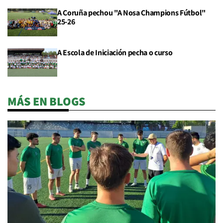
A Coruña pechou "A Nosa Champions Fútbol"
25-26
A Escola de Iniciación pecha o curso
MÁS EN BLOGS