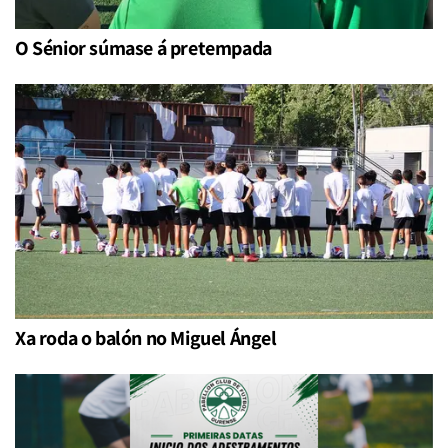
O Sénior súmase á pretempada
Xa roda o balón no Miguel Ángel