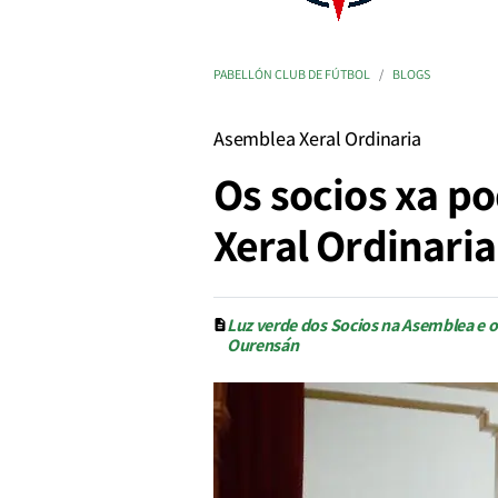
PABELLÓN CLUB DE FÚTBOL
BLOGS
Asemblea Xeral Ordinaria
Os socios xa p
Xeral Ordinaria
Luz verde dos Socios na Asemblea e o 
Ourensán