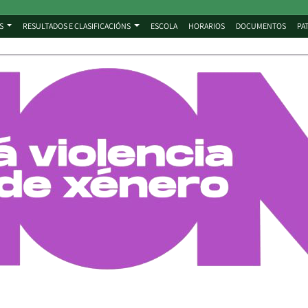
S
RESULTADOS E CLASIFICACIÓNS
ESCOLA
HORARIOS
DOCUMENTOS
PA