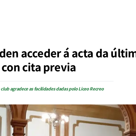
oden acceder á acta da últ
 con cita previa
club agradece as facilidades dadas polo Liceo Recreo