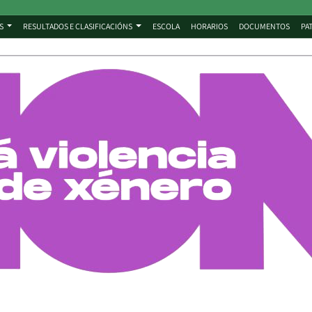
S
RESULTADOS E CLASIFICACIÓNS
ESCOLA
HORARIOS
DOCUMENTOS
PA