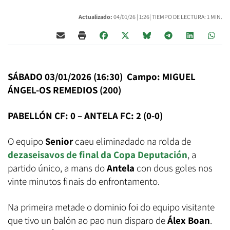
Actualizado:
04/01/26 |
1:26
| TIEMPO DE LECTURA: 1 MIN.
SÁBADO 03/01/2026 (16:30) Campo: MIGUEL
ÁNGEL-OS REMEDIOS (200)
PABELLÓN CF: 0 – ANTELA FC: 2 (0-0)
O equipo
Senior
caeu eliminadado na rolda de
dezaseisavos de final da Copa Deputación
, a
partido único, a mans do
Antela
con dous goles nos
vinte minutos finais do enfrontamento.
Na primeira metade o dominio foi do equipo visitante
que tivo un balón ao pao nun disparo de
Álex Boan
.