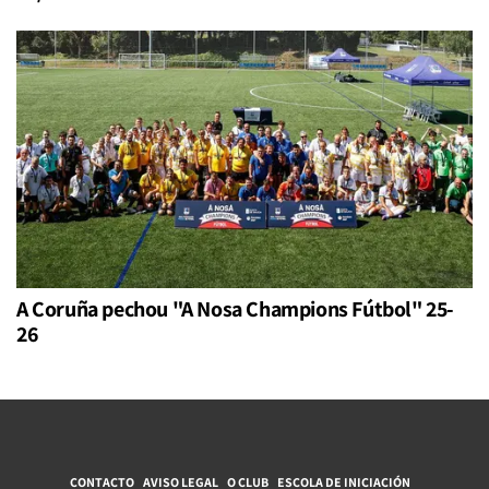
A Coruña pechou "A Nosa Champions Fútbol" 25-
26
CONTACTO
AVISO LEGAL
O CLUB
ESCOLA DE INICIACIÓN