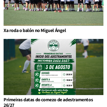
Xa roda o balón no Miguel Ángel
Primeiras datas do comezo de adestramentos
26/27