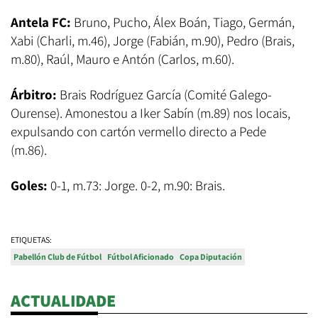
Antela FC:
Bruno, Pucho, Álex Boán, Tiago, Germán,
Xabi (Charli, m.46), Jorge (Fabián, m.90), Pedro (Brais,
m.80), Raúl, Mauro e Antón (Carlos, m.60).
Árbitro:
Brais Rodríguez García (Comité Galego-
Ourense). Amonestou a Iker Sabín (m.89) nos locais,
expulsando con cartón vermello directo a Pede
(m.86).
Goles:
0-1, m.73: Jorge. 0-2, m.90: Brais.
ETIQUETAS:
Pabellón Club de Fútbol
Fútbol Aficionado
Copa Diputación
ACTUALIDADE