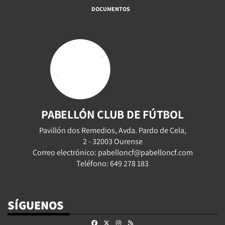
DOCUMENTOS
PABELLÓN CLUB DE FÚTBOL
Pavillón dos Remedios, Avda. Pardo de Cela,
2 - 32003 Ourense
Correo electrónico: pabelloncf@pabelloncf.com
Teléfono: 649 278 183
SÍGUENOS
Facebook
X
Instagram
RSS