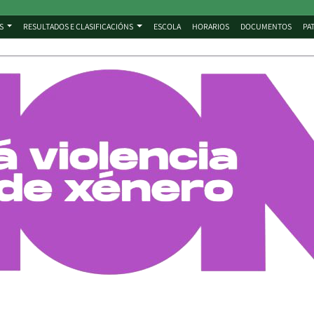
S
RESULTADOS E CLASIFICACIÓNS
ESCOLA
HORARIOS
DOCUMENTOS
PA