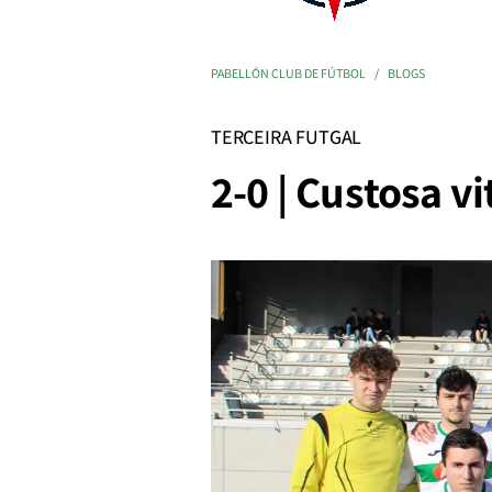
PABELLÓN CLUB DE FÚTBOL
BLOGS
TERCEIRA FUTGAL
2-0 | Custosa v