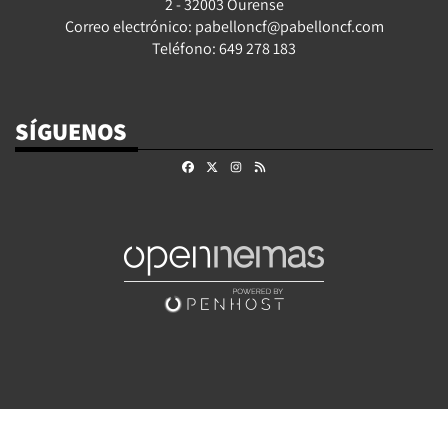
2 - 32003 Ourense
Correo electrónico: pabelloncf@pabelloncf.com
Teléfono: 649 278 183
SÍGUENOS
Facebook
X
Instagram
RSS