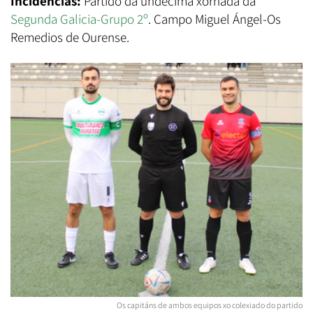
Incidencias:
Partido da undécima xornada da
Segunda Galicia-Grupo 2º
. Campo Miguel Ángel-Os
Remedios de Ourense.
Os capitáns de ambos equipos xo colexiado do partido