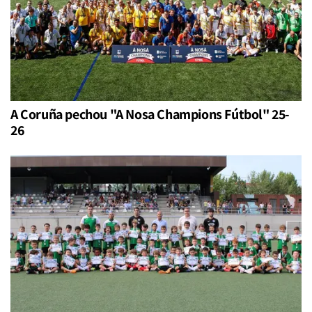
A Coruña pechou "A Nosa Champions Fútbol" 25-
26