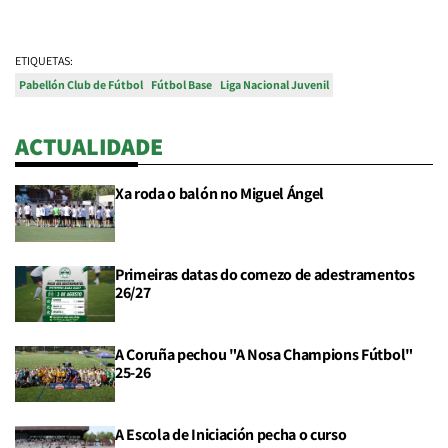
ETIQUETAS:
Pabellón Club de Fútbol
Fútbol Base
Liga Nacional Juvenil
ACTUALIDADE
Xa roda o balón no Miguel Ángel
Primeiras datas do comezo de adestramentos
26/27
A Coruña pechou "A Nosa Champions Fútbol"
25-26
A Escola de Iniciación pecha o curso