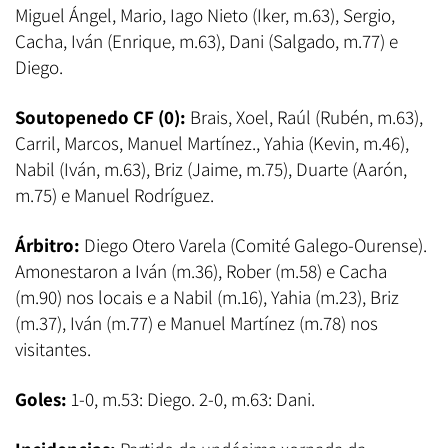
Miguel Ángel, Mario, Iago Nieto (Iker, m.63), Sergio,
Cacha, Iván (Enrique, m.63), Dani (Salgado, m.77) e
Diego.
Soutopenedo CF (0):
Brais, Xoel, Raúl (Rubén, m.63),
Carril, Marcos, Manuel Martínez., Yahia (Kevin, m.46),
Nabil (Iván, m.63), Briz (Jaime, m.75), Duarte (Aarón,
m.75) e Manuel Rodríguez.
Árbitro:
Diego Otero Varela
(Comité Galego-Ourense).
Amonestaron a Iván (m.36), Rober (m.58) e Cacha
(m.90) nos locais e a Nabil (m.16), Yahia (m.23), Briz
(m.37), Iván (m.77) e Manuel Martínez (m.78) nos
visitantes.
Goles:
1-0, m.53: Diego. 2-0, m.63: Dani.