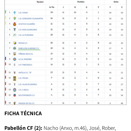
FICHA TÉCNICA
Pabellón CF (2):
Nacho (Anxo, m.46), José, Rober,