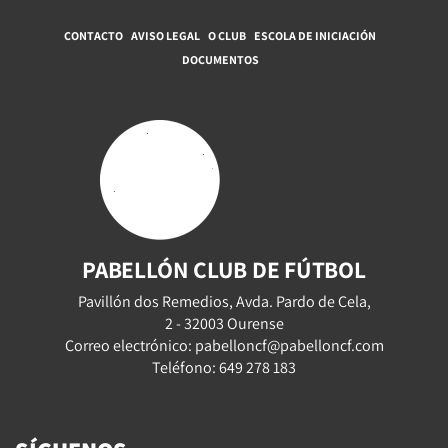
CONTACTO
AVISO LEGAL
O CLUB
ESCOLA DE INICIACIÓN
DOCUMENTOS
PABELLÓN CLUB DE FÚTBOL
Pavillón dos Remedios, Avda. Pardo de Cela,
2 - 32003 Ourense
Correo electrónico: pabelloncf@pabelloncf.com
Teléfono: 649 278 183