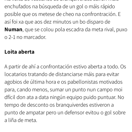
enchufados na búsqueda de un gol o máis rápido
posible que os metese de cheo na confrontración. E
así foi xa que aos dez minutos un bo disparo de
Numan
, que se colou pola escadra da meta rival, puxo
o 2-1 no marcador.
Loita aberta
A partir de ahí a confrontación estivo aberta a todo. Os
locatarios tratando de distanciarse máis para evitar
agobios de última hora e os pabellonistas motivados
para, cando menos, sumar un punto nun campo moi
dfícil don ata a data ningún equipo puido puntuar. No
tempo de desconto os branquiverdes estiveron a
punto de ampatar pero un defensor evitou o gol sobre
a liña de meta.