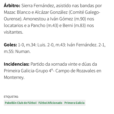
Árbitro:
Sierra Fernández, asistido nas bandas por
Mazac Blanco e Alcázar González (Comité Galego-
Ourense). Amonestou a Iván Gómez (m.90) nos
locatarios e a Pancho (m.43) e Berni (m.83) nos
visitantes.
Goles:
1-0, m.34: Luis. 2-0, m.43: Iván Fernández. 2-1,
m.55: Numan.
Incidencias:
Partido da xornada vinte e dúas da
Primeira Galicia-Grupo 4º- Campo de Rozavales en
Monterrey.
ETIQUETAS:
Pabellón Club de Fútbol
Fútbol Aficionado
Primera Galicia