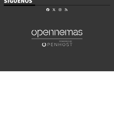
SÍGUENOS
Facebook
X
Instagram
RSS