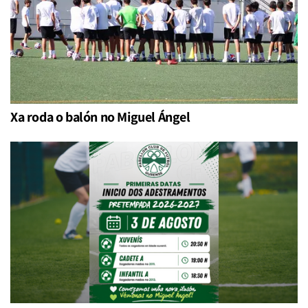
Xa roda o balón no Miguel Ángel