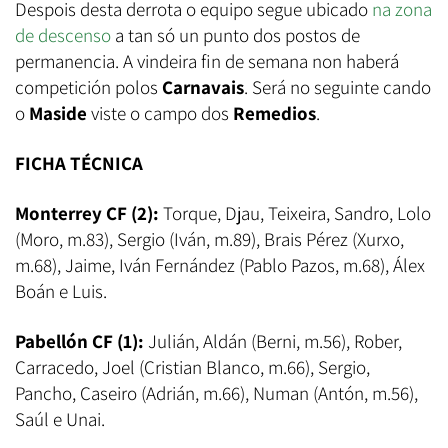
Despois desta derrota o equipo segue ubicado
na zona
de descenso
a tan só un punto dos postos de
permanencia. A vindeira fin de semana non haberá
competición polos
Carnavais
. Será no seguinte cando
o
Maside
viste o campo dos
Remedios
.
FICHA TÉCNICA
Monterrey CF (2):
Torque, Djau, Teixeira, Sandro, Lolo
(Moro, m.83), Sergio (Iván, m.89), Brais Pérez (Xurxo,
m.68), Jaime, Iván Fernández (Pablo Pazos, m.68), Álex
Boán e Luis.
Pabellón CF (1):
Julián, Aldán (Berni, m.56), Rober,
Carracedo, Joel (Cristian Blanco, m.66), Sergio,
Pancho, Caseiro (Adrián, m.66), Numan (Antón, m.56),
Saúl e Unai.