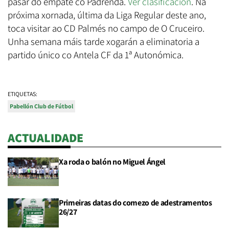
pasar do empate co Padrenda.
Ver clasificación
. Na
próxima xornada, última da Liga Regular deste ano,
toca visitar ao CD Palmés no campo de O Cruceiro.
Unha semana máis tarde xogarán a eliminatoria a
partido único co Antela CF da 1ª Autonómica.
ETIQUETAS:
Pabellón Club de Fútbol
ACTUALIDADE
Xa roda o balón no Miguel Ángel
Primeiras datas do comezo de adestramentos
26/27