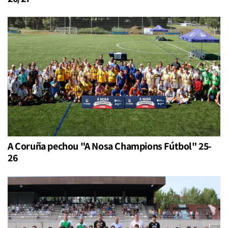
A Coruña pechou "A Nosa Champions Fútbol" 25-
26