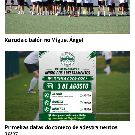
Xa roda o balón no Miguel Ángel
Primeiras datas do comezo de adestramentos
26/27