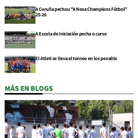
A Coruña pechou "A Nosa Champions Fútbol"
25-26
A Escola de Iniciación pecha o curso
El Atleti se lleva el torneo en los penaltis
MÁS EN BLOGS