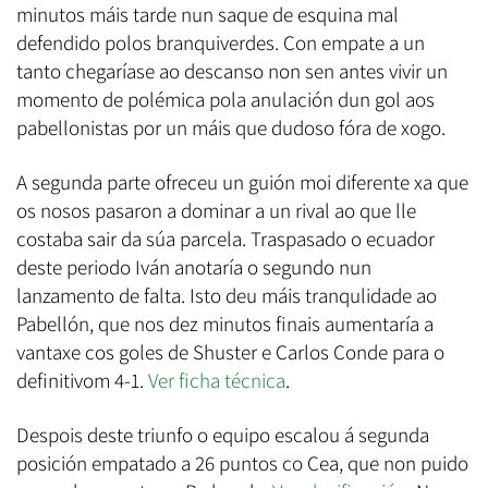
minutos máis tarde nun saque de esquina mal
defendido polos branquiverdes. Con empate a un
tanto chegaríase ao descanso non sen antes vivir un
momento de polémica pola anulación dun gol aos
pabellonistas por un máis que dudoso fóra de xogo.
A segunda parte ofreceu un guión moi diferente xa que
os nosos pasaron a dominar a un rival ao que lle
costaba sair da súa parcela. Traspasado o ecuador
deste periodo Iván anotaría o segundo nun
lanzamento de falta. Isto deu máis tranqulidade ao
Pabellón, que nos dez minutos finais aumentaría a
vantaxe cos goles de Shuster e Carlos Conde para o
definitivom 4-1.
Ver ficha técnica
.
Despois deste triunfo o equipo escalou á segunda
posición empatado a 26 puntos co Cea, que non puido