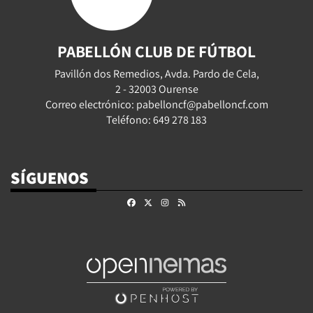
PABELLÓN CLUB DE FÚTBOL
Pavillón dos Remedios, Avda. Pardo de Cela,
2 - 32003 Ourense
Correo electrónico: pabelloncf@pabelloncf.com
Teléfono: 649 278 183
SÍGUENOS
Facebook
X
Instagram
RSS