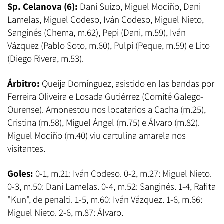
Sp. Celanova (6):
Dani Suizo, Miguel Mociño, Dani
Lamelas, Miguel Codeso, Iván Codeso, Miguel Nieto,
Sanginés (Chema, m.62), Pepi (Dani, m.59), Iván
Vázquez (Pablo Soto, m.60), Pulpi (Peque, m.59) e Lito
(Diego Rivera, m.53).
Árbitro:
Queija Domínguez, asistido en las bandas por
Ferreira Oliveira e Losada Gutiérrez (Comité Galego-
Ourense). Amonestou nos locatarios a Cacha (m.25),
Cristina (m.58), Miguel Ángel (m.75) e Álvaro (m.82).
Miguel Mociño (m.40) viu cartulina amarela nos
visitantes.
Goles:
0-1, m.21: Iván Codeso. 0-2, m.27: Miguel Nieto.
0-3, m.50: Dani Lamelas. 0-4, m.52: Sanginés. 1-4, Rafita
"Kun", de penalti. 1-5, m.60: Iván Vázquez. 1-6, m.66:
Miguel Nieto. 2-6, m.87: Álvaro.