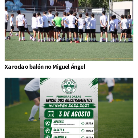
Xa roda o balón no Miguel Ángel