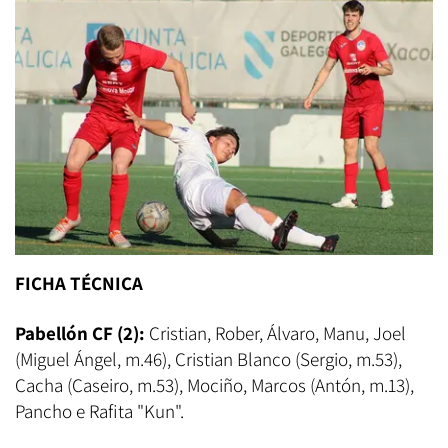
FICHA TÉCNICA
Pabellón CF (2):
Cristian, Rober, Álvaro, Manu, Joel
(Miguel Ángel, m.46), Cristian Blanco (Sergio, m.53),
Cacha (Caseiro, m.53), Mociño, Marcos (Antón, m.13),
Pancho e Rafita "Kun".