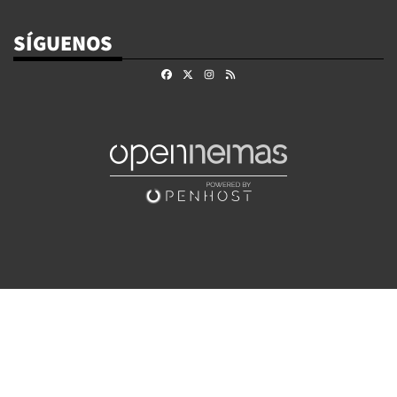
SÍGUENOS
Facebook
X
Instagram
RSS