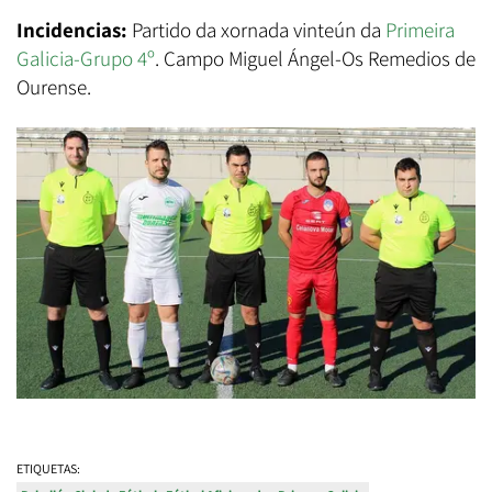
Incidencias:
Partido da xornada vinteún da
Primeira
Galicia-Grupo 4º
. Campo Miguel Ángel-Os Remedios de
Ourense.
ETIQUETAS: