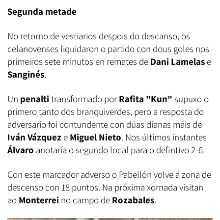
Segunda metade
No retorno de vestiarios despois do descanso, os
celanovenses liquidaron o partido con dous goles nos
primeiros sete minutos en remates de
Dani Lamelas
e
Sanginés
.
Un
penalti
transformado por
Rafita "Kun"
supuxo o
primero tanto dos branquiverdes, pero a resposta do
adversario foi contundente con dúas dianas máis de
Iván Vázquez
e
Miguel Nieto
. Nos últimos instantes
Álvaro
anotaría o segundo local para o defintivo 2-6.
Con este marcador adverso o Pabellón volve á zona de
descenso con 18 puntos. Na próxima xornada visitan
ao
Monterrei
no campo de
Rozabales
.