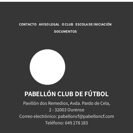
CONTACTO
AVISO LEGAL
O CLUB
ESCOLA DE INICIACIÓN
DOCUMENTOS
PABELLÓN CLUB DE FÚTBOL
Pavillón dos Remedios, Avda. Pardo de Cela,
2 - 32003 Ourense
Correo electrónico: pabelloncf@pabelloncf.com
Teléfono: 649 278 183