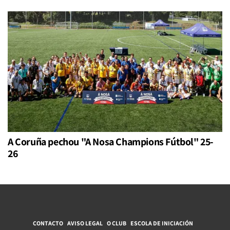
A Coruña pechou "A Nosa Champions Fútbol" 25-
26
CONTACTO
AVISO LEGAL
O CLUB
ESCOLA DE INICIACIÓN