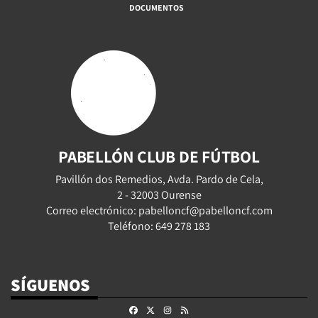
DOCUMENTOS
PABELLÓN CLUB DE FÚTBOL
Pavillón dos Remedios, Avda. Pardo de Cela,
2 - 32003 Ourense
Correo electrónico: pabelloncf@pabelloncf.com
Teléfono: 649 278 183
SÍGUENOS
Facebook
X
Instagram
RSS