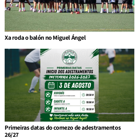
Xa roda o balón no Miguel Ángel
Primeiras datas do comezo de adestramentos
26/27