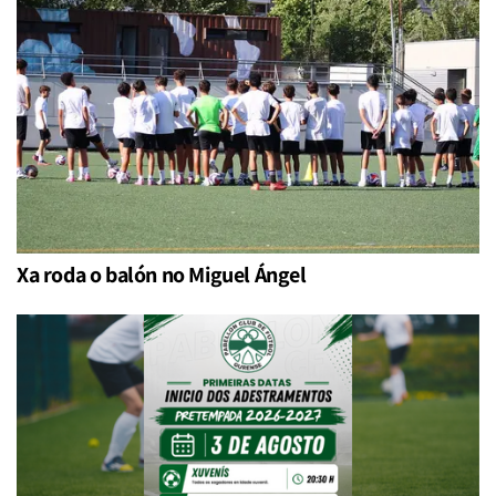
Xa roda o balón no Miguel Ángel