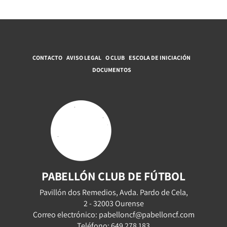
CONTACTO
AVISO LEGAL
O CLUB
ESCOLA DE INICIACIÓN
DOCUMENTOS
PABELLÓN CLUB DE FÚTBOL
Pavillón dos Remedios, Avda. Pardo de Cela,
2 - 32003 Ourense
Correo electrónico: pabelloncf@pabelloncf.com
Teléfono: 649 278 183