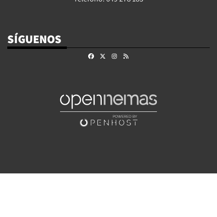
SÍGUENOS
Facebook
X
Instagram
RSS