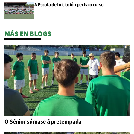
A Escola de Iniciación pecha o curso
MÁS EN BLOGS
O Sénior súmase á pretempada