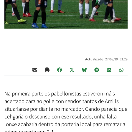
Actualizado:
27/03/19 |
21:29
Na primeira parte os pabellonistas estiveron máis
acertado cara ao gol e con sendos tantos de Amills
situaríanse por diante no marcador. Cando parecía que
cehgaría o descanso con ese resultado, unha falta
lonxe acabaría dentro da portería local para rematar a
primeira parte con 2-1.