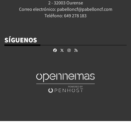
2 - 32003 Ourense
Correo electrónico: pabelloncf@pabelloncf.com
Teléfono: 649 278 183
SÍGUENOS
Facebook
X
Instagram
RSS