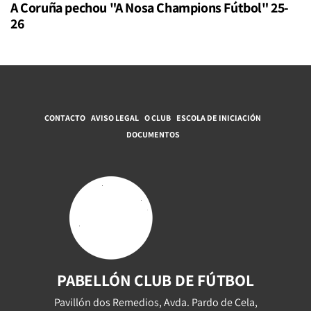
A Coruña pechou "A Nosa Champions Fútbol" 25-
26
CONTACTO
AVISO LEGAL
O CLUB
ESCOLA DE INICIACIÓN
DOCUMENTOS
PABELLÓN CLUB DE FÚTBOL
Pavillón dos Remedios, Avda. Pardo de Cela,