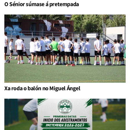
O Sénior súmase á pretempada
Xa roda o balón no Miguel Ángel