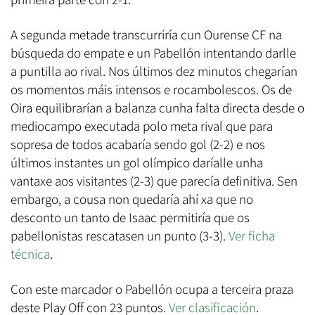
A segunda metade transcurriría cun Ourense CF na
búsqueda do empate e un Pabellón intentando darlle
a puntilla ao rival. Nos últimos dez minutos chegarían
os momentos máis intensos e rocambolescos. Os de
Oira equilibrarían a balanza cunha falta directa desde o
mediocampo executada polo meta rival que para
sopresa de todos acabaría sendo gol (2-2) e nos
últimos instantes un gol olímpico daríalle unha
vantaxe aos visitantes (2-3) que parecía definitiva. Sen
embargo, a cousa non quedaría ahí xa que no
desconto un tanto de Isaac permitiría que os
pabellonistas rescatasen un punto (3-3).
Ver ficha
técnica
.
Con este marcador o Pabellón ocupa a terceira praza
deste Play Off con 23 puntos.
Ver clasificación
.