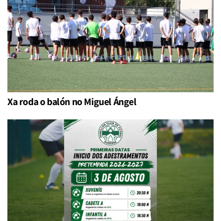
Xa roda o balón no Miguel Ángel