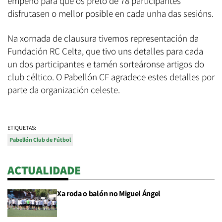
empeño para que os preto de 78 participantes
disfrutasen o mellor posible en cada unha das sesións.
Na xornada de clausura tivemos representación da
Fundación RC Celta, que tivo uns detalles para cada
un dos participantes e tamén sorteáronse artigos do
club céltico. O Pabellón CF agradece estes detalles por
parte da organización celeste.
ETIQUETAS:
Pabellón Club de Fútbol
ACTUALIDADE
Xa roda o balón no Miguel Ángel