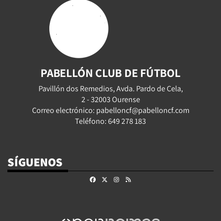
PABELLÓN CLUB DE FÚTBOL
Pavillón dos Remedios, Avda. Pardo de Cela,
2 - 32003 Ourense
Correo electrónico: pabelloncf@pabelloncf.com
Teléfono: 649 278 183
SÍGUENOS
Facebook
X
Instagram
RSS