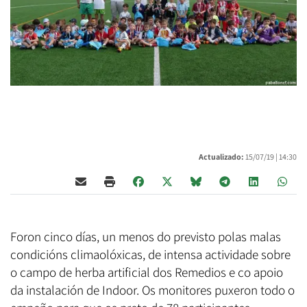
Actualizado:
15/07/19 |
14:30
Foron cinco días, un menos do previsto polas malas
condicións climaolóxicas, de intensa actividade sobre
o campo de herba artificial dos Remedios e co apoio
da instalación de Indoor. Os monitores puxeron todo o