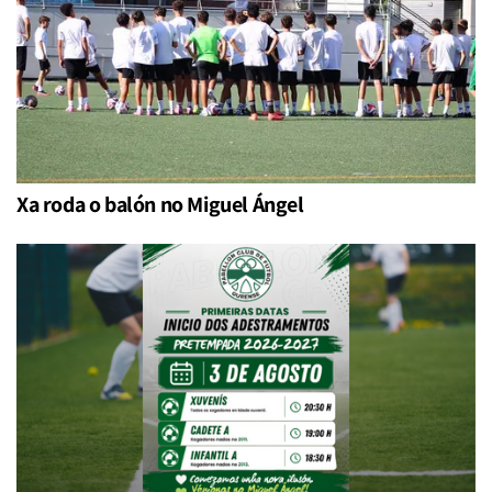
Xa roda o balón no Miguel Ángel