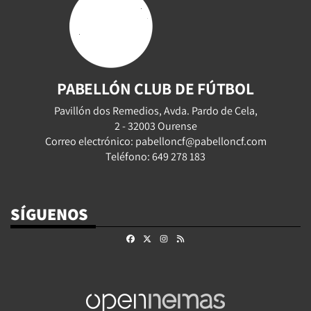
PABELLÓN CLUB DE FÚTBOL
Pavillón dos Remedios, Avda. Pardo de Cela,
2 - 32003 Ourense
Correo electrónico: pabelloncf@pabelloncf.com
Teléfono: 649 278 183
SÍGUENOS
Facebook
X
Instagram
RSS