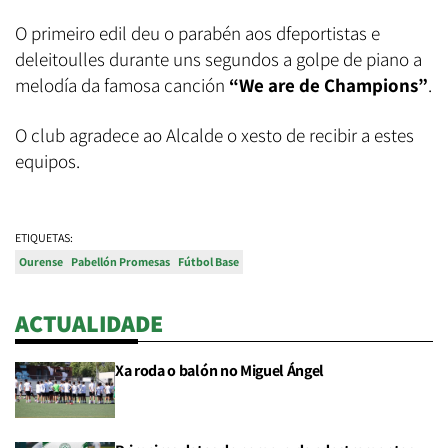
O primeiro edil deu o parabén aos dfeportistas e
deleitoulles durante uns segundos a golpe de piano a
melodía da famosa canción
“We are de Champions”
.
O club agradece ao Alcalde o xesto de recibir a estes
equipos.
ETIQUETAS:
Ourense
Pabellón Promesas
Fútbol Base
ACTUALIDADE
Xa roda o balón no Miguel Ángel