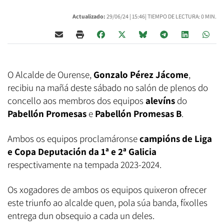
Actualizado:
29/06/24 |
15:46
| TIEMPO DE LECTURA: 0 MIN.
O Alcalde de Ourense,
Gonzalo Pérez Jácome
,
recibiu na mañá deste sábado no salón de plenos do
concello aos membros dos equipos
alevíns
do
Pabellón Promesas
e
Pabellón Promesas B
.
Ambos os equipos proclamáronse
campións de Liga
e Copa Deputación da 1ª e 2ª Galicia
respectivamente na tempada 2023-2024.
Os xogadores de ambos os equipos quixeron ofrecer
este triunfo ao alcalde quen, pola súa banda, fíxolles
entrega dun obsequio a cada un deles.