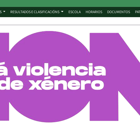
S
RESULTADOS E CLASIFICACIÓNS
ESCOLA
HORARIOS
DOCUMENTOS
PA