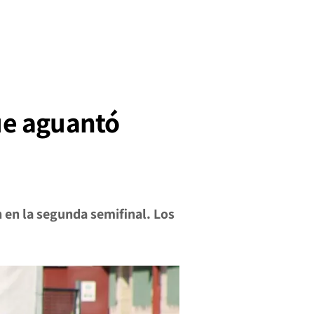
que aguantó
n en la segunda semifinal. Los