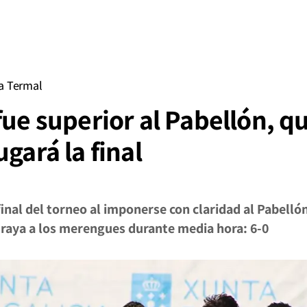
a Termal
fue superior al Pabellón, 
gará la final
final del torneo al imponerse con claridad al Pabelló
raya a los merengues durante media hora: 6-0