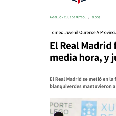
PABELLÓN CLUB DE FÚTBOL
BLOGS
Torneo Juvenil Ourense A Provinci
El Real Madrid 
media hora, y ju
El Real Madrid se metió en la 
blanquiverdes mantuvieron a 