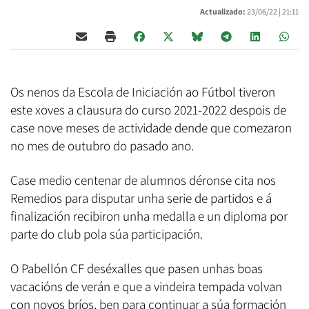
Actualizado:
23/06/22 |
21:11
Os nenos da Escola de Iniciación ao Fútbol tiveron
este xoves a clausura do curso 2021-2022 despois de
case nove meses de actividade dende que comezaron
no mes de outubro do pasado ano.
Case medio centenar de alumnos déronse cita nos
Remedios para disputar unha serie de partidos e á
finalización recibiron unha medalla e un diploma por
parte do club pola súa participación.
O Pabellón CF deséxalles que pasen unhas boas
vacacións de verán e que a vindeira tempada volvan
con novos bríos, ben para continuar a súa formación