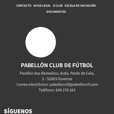
CONTACTO
AVISO LEGAL
O CLUB
ESCOLA DE INICIACIÓN
DOCUMENTOS
PABELLÓN CLUB DE FÚTBOL
Pavillón dos Remedios, Avda. Pardo de Cela,
2 - 32003 Ourense
Correo electrónico: pabelloncf@pabelloncf.com
Teléfono: 649 278 183
SÍGUENOS