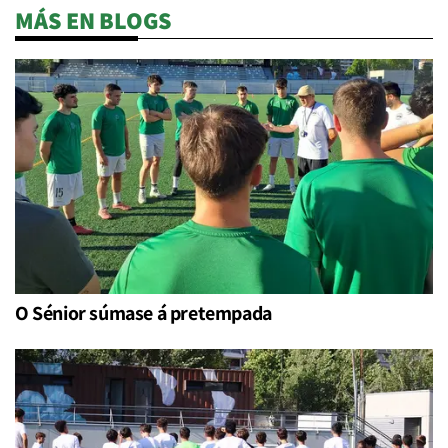
MÁS EN BLOGS
O Sénior súmase á pretempada