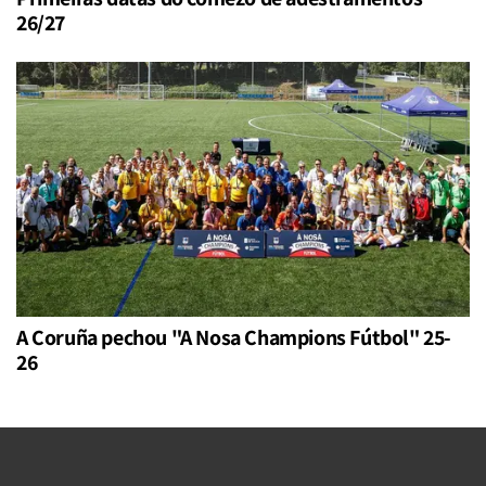
26/27
A Coruña pechou "A Nosa Champions Fútbol" 25-
26