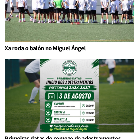
Xa roda o balón no Miguel Ángel
Primeiras datas do comezo de adestramentos