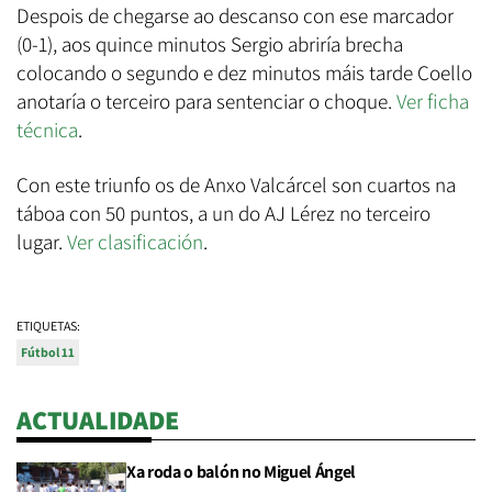
Despois de chegarse ao descanso con ese marcador
(0-1), aos quince minutos Sergio abriría brecha
colocando o segundo e dez minutos máis tarde Coello
anotaría o terceiro para sentenciar o choque.
Ver ficha
técnica
.
Con este triunfo os de Anxo Valcárcel son cuartos na
táboa con 50 puntos, a un do AJ Lérez no terceiro
lugar.
Ver clasificación
.
ETIQUETAS:
Fútbol 11
ACTUALIDADE
Xa roda o balón no Miguel Ángel