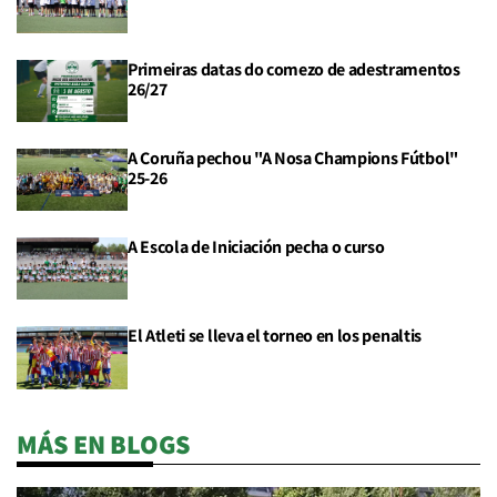
Primeiras datas do comezo de adestramentos
26/27
A Coruña pechou "A Nosa Champions Fútbol"
25-26
A Escola de Iniciación pecha o curso
El Atleti se lleva el torneo en los penaltis
MÁS EN BLOGS