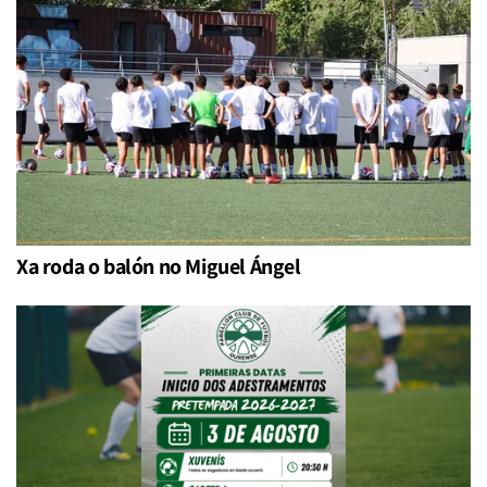
Xa roda o balón no Miguel Ángel