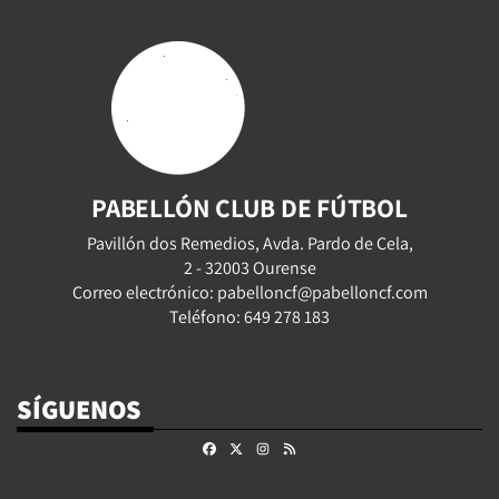
PABELLÓN CLUB DE FÚTBOL
Pavillón dos Remedios, Avda. Pardo de Cela,
2 - 32003 Ourense
Correo electrónico: pabelloncf@pabelloncf.com
Teléfono: 649 278 183
SÍGUENOS
Facebook
X
Instagram
RSS