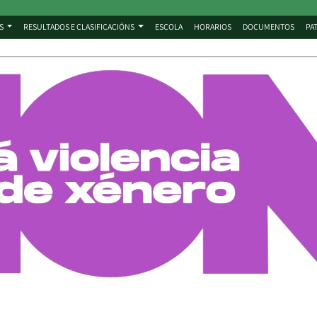
S
RESULTADOS E CLASIFICACIÓNS
ESCOLA
HORARIOS
DOCUMENTOS
PA