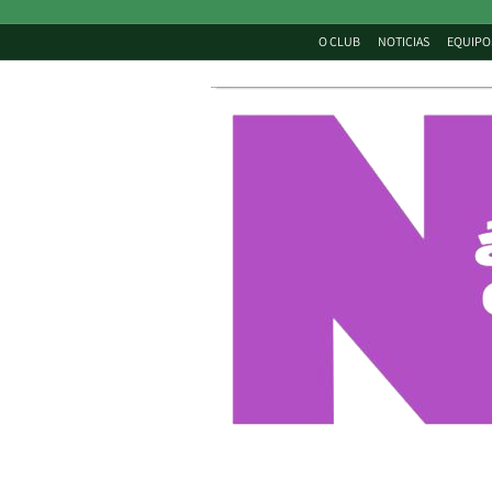
O CLUB
NOTICIAS
EQUIPO