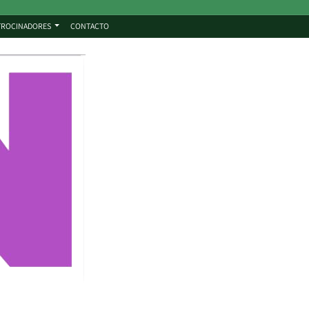
TROCINADORES
CONTACTO