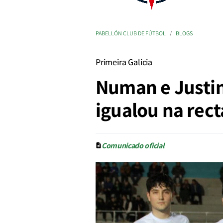
PABELLÓN CLUB DE FÚTBOL
BLOGS
Primeira Galicia
Numan e Justin
igualou na rect
Comunicado oficial