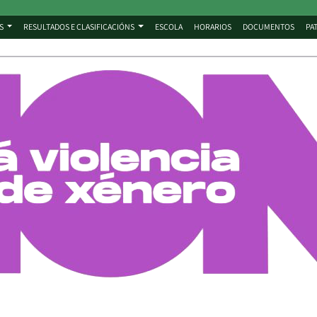
S
RESULTADOS E CLASIFICACIÓNS
ESCOLA
HORARIOS
DOCUMENTOS
PA