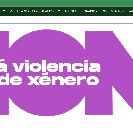
S
RESULTADOS E CLASIFICACIÓNS
ESCOLA
HORARIOS
DOCUMENTOS
PA