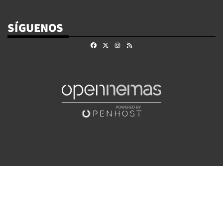
SÍGUENOS
Facebook
X
Instagram
RSS