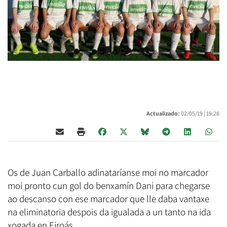
Actualizado:
02/05/19 |
19:28
Os de Juan Carballo adinataríanse moi no marcador
moi pronto cun gol do benxamín Dani para chegarse
ao descanso con ese marcador que lle daba vantaxe
na eliminatoria despois da igualada a un tanto na ida
xogada en Eiroás.