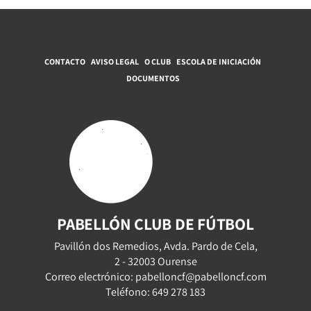
CONTACTO
AVISO LEGAL
O CLUB
ESCOLA DE INICIACIÓN
DOCUMENTOS
PABELLÓN CLUB DE FÚTBOL
Pavillón dos Remedios, Avda. Pardo de Cela,
2 - 32003 Ourense
Correo electrónico: pabelloncf@pabelloncf.com
Teléfono: 649 278 183