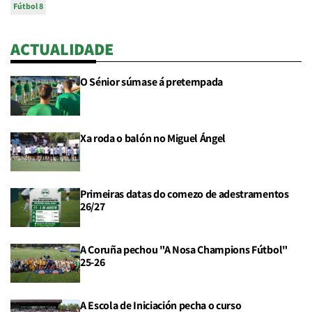
Fútbol 8
ACTUALIDADE
O Sénior súmase á pretempada
Xa roda o balón no Miguel Ángel
Primeiras datas do comezo de adestramentos
26/27
A Coruña pechou "A Nosa Champions Fútbol"
25-26
A Escola de Iniciación pecha o curso