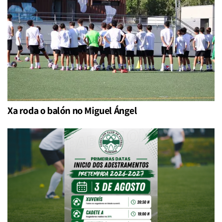
Xa roda o balón no Miguel Ángel