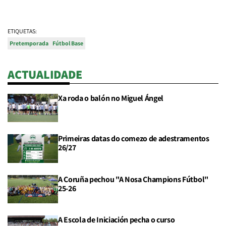
ETIQUETAS:
Pretemporada
Fútbol Base
ACTUALIDADE
Xa roda o balón no Miguel Ángel
Primeiras datas do comezo de adestramentos
26/27
A Coruña pechou "A Nosa Champions Fútbol"
25-26
A Escola de Iniciación pecha o curso