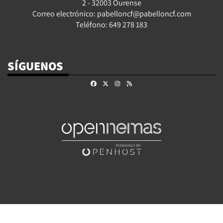
2 - 32003 Ourense
Correo electrónico: pabelloncf@pabelloncf.com
Teléfono: 649 278 183
SÍGUENOS
Facebook
X
Instagram
RSS