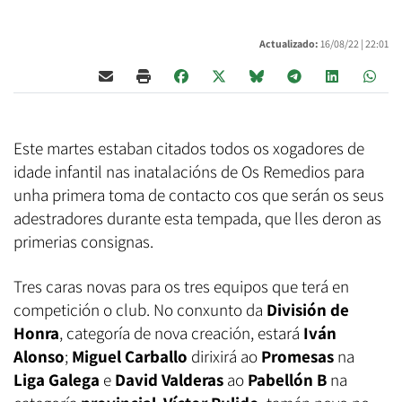
Actualizado:
16/08/22 |
22:01
Este martes estaban citados todos os xogadores de
idade infantil nas inatalacións de Os Remedios para
unha primera toma de contacto cos que serán os seus
adestradores durante esta tempada, que lles deron as
primerias consignas.
Tres caras novas para os tres equipos que terá en
competición o club. No conxunto da
División de
Honra
, categoría de nova creación, estará
Iván
Alonso
;
Miguel Carballo
dirixirá ao
Promesas
na
Liga Galega
e
David Valderas
ao
Pabellón B
na