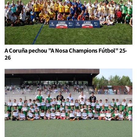
A Coruña pechou "A Nosa Champions Fútbol" 25-
26