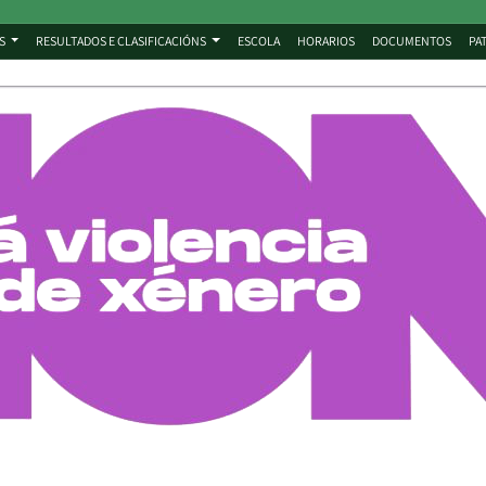
S
RESULTADOS E CLASIFICACIÓNS
ESCOLA
HORARIOS
DOCUMENTOS
PA