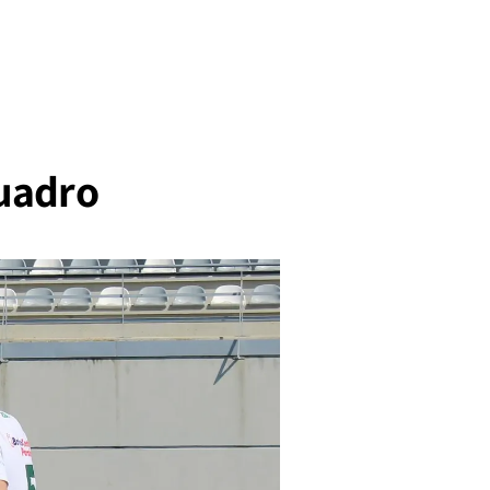
cuadro