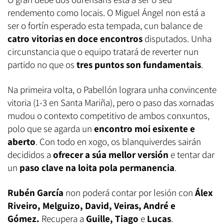
rendemento como locais. O Miguel Ángel non está a
ser o fortín esperado esta tempada, cun balance de
catro vitorias en doce encontros
disputados. Unha
circunstancia que o equipo tratará de reverter nun
partido no que os
tres puntos son fundamentais
.
Na primeira volta, o Pabellón lograra unha convincente
vitoria (1-3 en Santa Mariña), pero o paso das xornadas
mudou o contexto competitivo de ambos conxuntos,
polo que se agarda un
encontro moi esixente e
aberto
. Con todo en xogo, os blanquiverdes sairán
decididos a
ofrecer a súa mellor versión
e tentar dar
un
paso clave na loita pola permanencia
.
Rubén García
non poderá contar por lesión con
Álex
Riveiro, Melguizo, David, Veiras, André e
Gómez.
Recupera a
Guille,
Tiago
e
Lucas
.