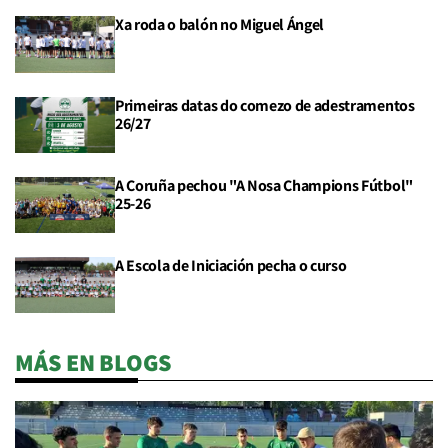
Xa roda o balón no Miguel Ángel
Primeiras datas do comezo de adestramentos
26/27
A Coruña pechou "A Nosa Champions Fútbol"
25-26
A Escola de Iniciación pecha o curso
MÁS EN BLOGS