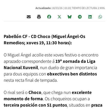
Actualizado:
18/03/26 |
10:20
| TIEMPO DE LECTURA: 2 MIN.
Pabellón CF - CD Choco (Miguel Ángel-Os
Remedios; xoves 19, 11:30 horas):
O Miguel Ángel acolle este xoves festivo o encontro
aprazado correspondente á
19ª xornada da Liga
Nacional Xuvenil
, nun duelo de gran importancia
para dous equipos con
obxectivos ben distintos
nesta recta final de tempada.
O rival será o
Choco
, que chega nun
excelente
momento de forma
. Os choqueiros ocupan a
terceira posición con 51 puntos
, situados en
praza