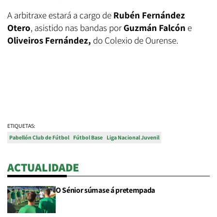
A arbitraxe estará a cargo de
Rubén Fernández
Otero
, asistido nas bandas por
Guzmán Falcón
e
Oliveiros Fernández
,
do Colexio de Ourense.
ETIQUETAS:
Pabellón Club de Fútbol
Fútbol Base
Liga Nacional Juvenil
ACTUALIDADE
O Sénior súmase á pretempada