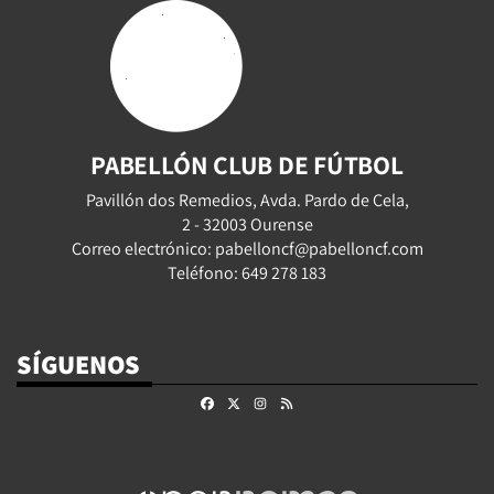
PABELLÓN CLUB DE FÚTBOL
Pavillón dos Remedios, Avda. Pardo de Cela,
2 - 32003 Ourense
Correo electrónico: pabelloncf@pabelloncf.com
Teléfono: 649 278 183
SÍGUENOS
Facebook
X
Instagram
RSS