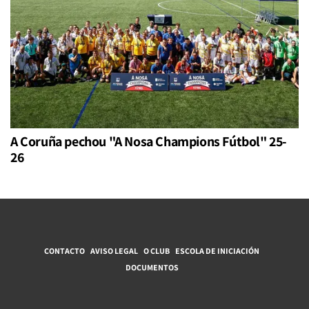
A Coruña pechou "A Nosa Champions Fútbol" 25-
26
CONTACTO
AVISO LEGAL
O CLUB
ESCOLA DE INICIACIÓN
DOCUMENTOS