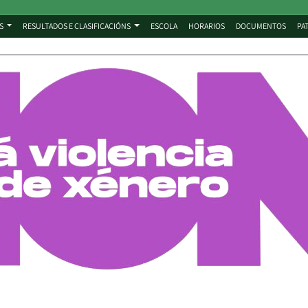
S
RESULTADOS E CLASIFICACIÓNS
ESCOLA
HORARIOS
DOCUMENTOS
PA