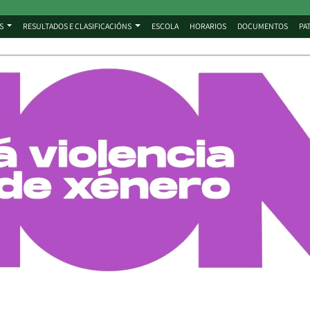
S
RESULTADOS E CLASIFICACIÓNS
ESCOLA
HORARIOS
DOCUMENTOS
PA