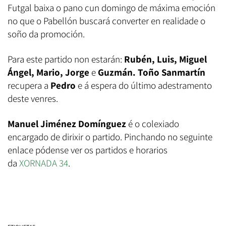
Futgal baixa o pano cun domingo de máxima emoción
no que o Pabellón buscará converter en realidade o
soño da promoción.
Para este partido non estarán:
Rubén, Luis,
Miguel
Ángel, Mario, Jorge
e
Guzmán. Toño Sanmartín
recupera a
Pedro
e
á espera do último adestramento
deste venres.
Manuel Jiménez Domínguez
é o colexiado
encargado de dirixir o partido. Pinchando no seguinte
enlace pódense ver os partidos e horarios
da
XORNADA 34
.