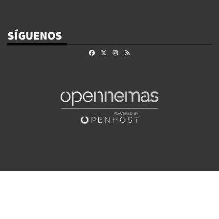
SÍGUENOS
Facebook
X
Instagram
RSS