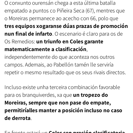
O conxunto ourensán chega a esta última batalla
empatado a puntos co Piñeira Seca (67), mentres que
o Moreiras permanece ao acecho con 66, polo que
tres equipos xogaranse dúas prazas de promoción
nun final de infarto
. O escenario é claro para os de
Os Remedios:
un triunfo en Coles garante
matematicamente a clasificación
,
independentemente do que aconteza nos outros
campos. Ademais, ao Pabellón tamén lle serviría
repetir o mesmo resultado que os seus rivais directos.
Incluso existe unha terceira combinación favorable
para os branquiverdes, xa que
un tropezo do
Moreiras, sempre que non pase do empate,
permitiríalles manter a posición incluso no caso
de derrota
.
En fronte estará un
Coles sen presión clasificatoria
,