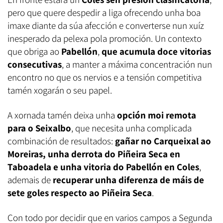
pero que quere despedir a liga ofrecendo unha boa
imaxe diante da súa afección e converterse nun xuíz
inesperado da pelexa pola promoción. Un contexto
que obriga ao
Pabellón
,
que acumula doce vitorias
consecutivas
, a manter a máxima concentración nun
encontro no que os nervios e a tensión competitiva
tamén xogarán o seu papel.
A xornada tamén deixa unha
opción moi remota
para o Seixalbo
, que necesita unha complicada
combinación de resultados:
gañar no Carqueixal ao
Moreiras, unha derrota do Piñeira Seca en
Taboadela e unha vitoria do Pabellón en Coles
,
ademais de
recuperar unha diferenza de máis de
sete goles respecto ao Piñeira Seca
.
Con todo por decidir que en varios campos a Segunda