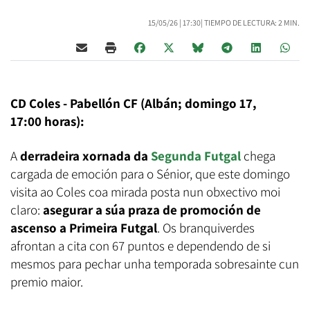
15/05/26 |
17:30
| TIEMPO DE LECTURA: 2 MIN.
CD Coles - Pabellón CF (Albán; domingo 17,
17:00 horas):
A
derradeira xornada da
Segunda Futgal
chega
cargada de emoción para o Sénior, que este domingo
visita ao Coles coa mirada posta nun obxectivo moi
claro:
asegurar a súa praza de promoción de
ascenso a Primeira Futgal
. Os branquiverdes
afrontan a cita con 67 puntos e dependendo de si
mesmos para pechar unha temporada sobresainte cun
premio maior.