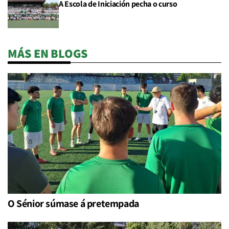
A Escola de Iniciación pecha o curso
MÁS EN BLOGS
O Sénior súmase á pretempada