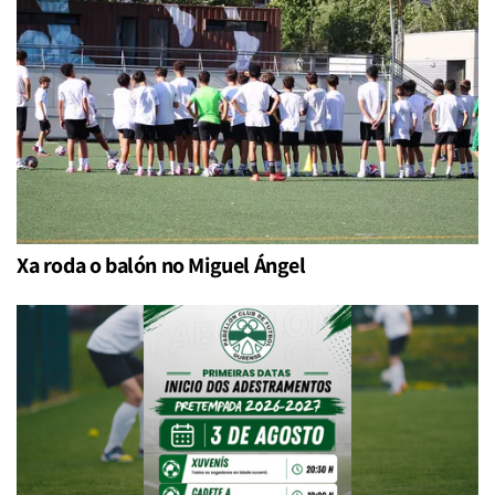
Xa roda o balón no Miguel Ángel