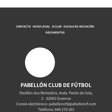
CONTACTO
AVISO LEGAL
O CLUB
ESCOLA DE INICIACIÓN
DOCUMENTOS
PABELLÓN CLUB DE FÚTBOL
Pavillón dos Remedios, Avda. Pardo de Cela,
2 - 32003 Ourense
Correo electrónico: pabelloncf@pabelloncf.com
Teléfono: 649 278 183