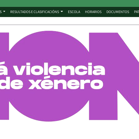
S
RESULTADOS E CLASIFICACIÓNS
ESCOLA
HORARIOS
DOCUMENTOS
PA