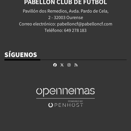
PABELLÓN CLUB DE FÚTBOL
Pavillón dos Remedios, Avda. Pardo de Cela,
2 - 32003 Ourense
Correo electrónico: pabelloncf@pabelloncf.com
Teléfono: 649 278 183
SÍGUENOS
Facebook
X
Instagram
RSS