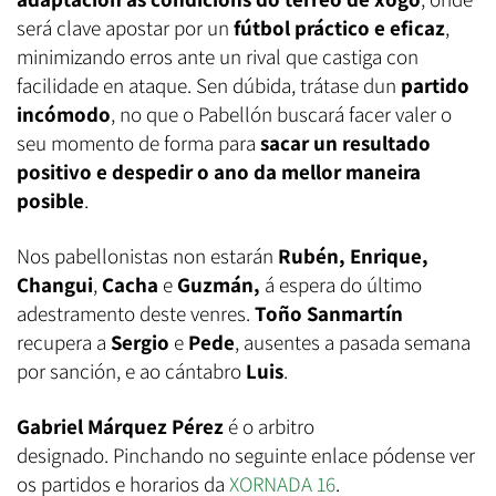
será clave apostar por un
fútbol práctico e eficaz
,
minimizando erros ante un rival que castiga con
facilidade en ataque. Sen dúbida, trátase dun
partido
incómodo
, no que o Pabellón buscará facer valer o
seu momento de forma para
sacar un resultado
positivo e despedir o ano da mellor maneira
posible
.
Nos pabellonistas non estarán
Rubén, Enrique,
Changui
,
Cacha
e
Guzmán,
á espera do último
adestramento deste venres.
Toño Sanmartín
recupera a
Sergio
e
Pede
, ausentes a pasada semana
por sanción, e ao cántabro
Luis
.
Gabriel Márquez Pérez
é o arbitro
designado. Pinchando no seguinte enlace pódense ver
os partidos e horarios da
XORNADA 16
.