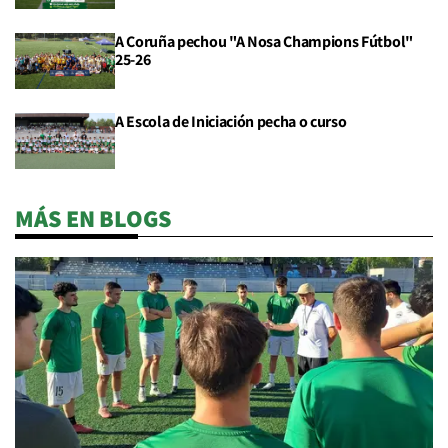
A Coruña pechou "A Nosa Champions Fútbol"
25-26
A Escola de Iniciación pecha o curso
MÁS EN BLOGS