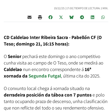
19/12/25 |
17:00
| TIEMPO DE LECTURA: 1 MIN.
CD Caldelao Inter Ribeira Sacra - Pabellón CF (O
Teso; domingo 21, 16:15 horas):
O
Senior
pechará este domingo o ano competitivo
cunha visita ao campo de O Teso, onde se medirá ao
Caldelao
nun encontro correspondente á
16ª
xornada da
Segunda Futgal
, última cita do 2025.
O conxunto local chega á xornada situado na
derradeira posición da táboa con 7 puntos
e polo
tanto ocupando praza de descenso, unha clasificación
que non reflicte del todo o seu rendemento ofensivo.