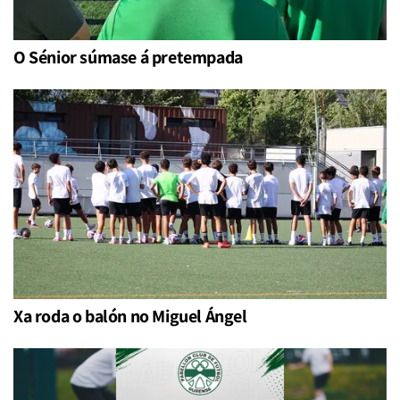
O Sénior súmase á pretempada
Xa roda o balón no Miguel Ángel