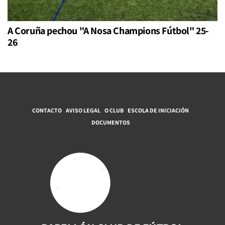
A Coruña pechou "A Nosa Champions Fútbol" 25-
26
CONTACTO
AVISO LEGAL
O CLUB
ESCOLA DE INICIACIÓN
DOCUMENTOS