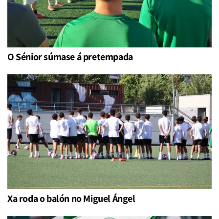
O Sénior súmase á pretempada
Xa roda o balón no Miguel Ángel