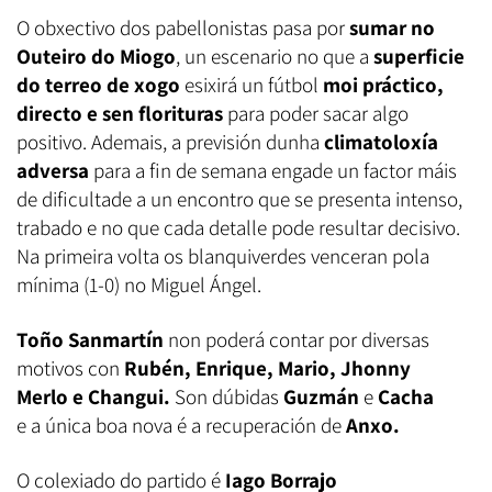
O obxectivo dos pabellonistas pasa por
sumar no
Outeiro do Miogo
, un escenario no que a
superficie
do terreo de xogo
esixirá un fútbol
moi práctico,
directo e sen florituras
para poder sacar algo
positivo. Ademais, a previsión dunha
climatoloxía
adversa
para a fin de semana engade un factor máis
de dificultade a un encontro que se presenta intenso,
trabado e no que cada detalle pode resultar decisivo.
Na primeira volta os blanquiverdes venceran pola
mínima (1-0) no Miguel Ángel.
Toño Sanmartín
non poderá contar por diversas
motivos con
Rubén, Enrique, Mario, Jhonny
Merlo e Changui.
Son dúbidas
Guzmán
e
Cacha
e a única boa nova é a recuperación de
Anxo.
O colexiado do partido é
Iago Borrajo