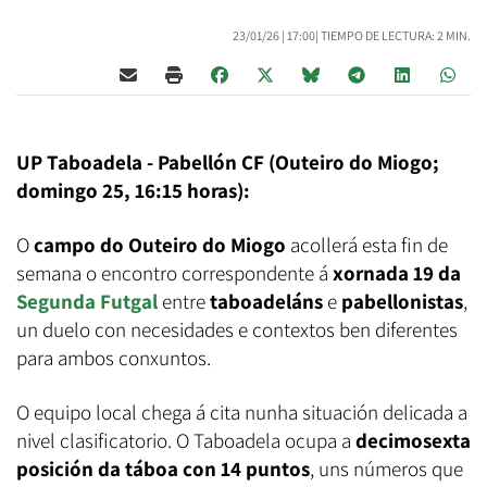
23/01/26 |
17:00
| TIEMPO DE LECTURA: 2 MIN.
UP Taboadela - Pabellón CF (Outeiro do Miogo;
domingo 25, 16:15 horas):
O
campo do Outeiro do Miogo
acollerá esta fin de
semana o encontro correspondente á
xornada 19 da
Segunda Futgal
entre
taboadeláns
e
pabellonistas
,
un duelo con necesidades e contextos ben diferentes
para ambos conxuntos.
O equipo local chega á cita nunha situación delicada a
nivel clasificatorio. O Taboadela ocupa a
decimosexta
posición da táboa con 14 puntos
, uns números que