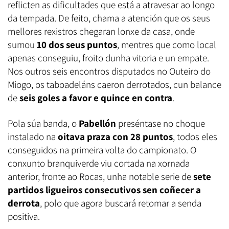
reflicten as dificultades que está a atravesar ao longo
da tempada. De feito, chama a atención que os seus
mellores rexistros chegaran lonxe da casa, onde
sumou
10 dos seus puntos
, mentres que como local
apenas conseguiu, froito dunha vitoria e un empate.
Nos outros seis encontros disputados no Outeiro do
Miogo, os taboadeláns caeron derrotados, cun balance
de
seis goles a favor e quince en contra
.
Pola súa banda, o
Pabellón
preséntase no choque
instalado na
oitava praza con 28 puntos
, todos eles
conseguidos na primeira volta do campionato. O
conxunto branquiverde viu cortada na xornada
anterior, fronte ao Rocas, unha notable serie de
sete
partidos ligueiros consecutivos sen coñecer a
derrota
, polo que agora buscará retomar a senda
positiva.