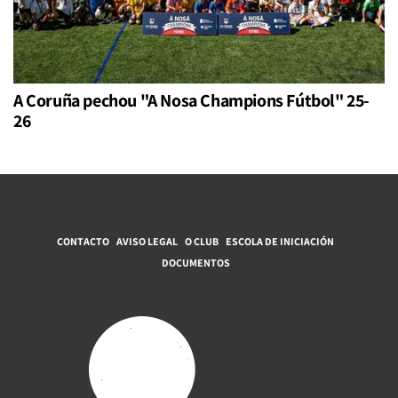
A Coruña pechou "A Nosa Champions Fútbol" 25-
26
CONTACTO
AVISO LEGAL
O CLUB
ESCOLA DE INICIACIÓN
DOCUMENTOS