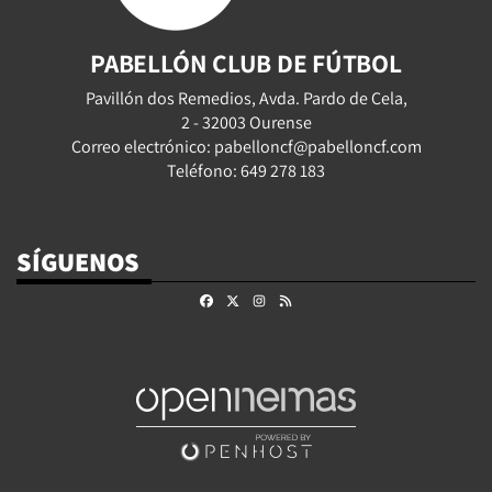
PABELLÓN CLUB DE FÚTBOL
Pavillón dos Remedios, Avda. Pardo de Cela,
2 - 32003 Ourense
Correo electrónico: pabelloncf@pabelloncf.com
Teléfono: 649 278 183
SÍGUENOS
Facebook
X
Instagram
RSS