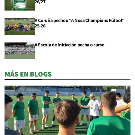
26/27
A Coruña pechou "A Nosa Champions Fútbol"
25-26
A Escola de Iniciación pecha o curso
MÁS EN BLOGS