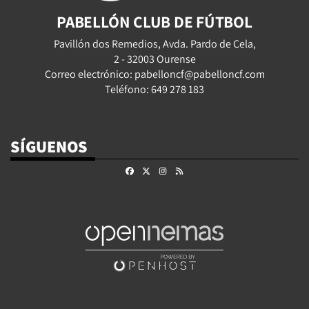
PABELLÓN CLUB DE FÚTBOL
Pavillón dos Remedios, Avda. Pardo de Cela,
2 - 32003 Ourense
Correo electrónico: pabelloncf@pabelloncf.com
Teléfono: 649 278 183
SÍGUENOS
Facebook
X
Instagram
RSS