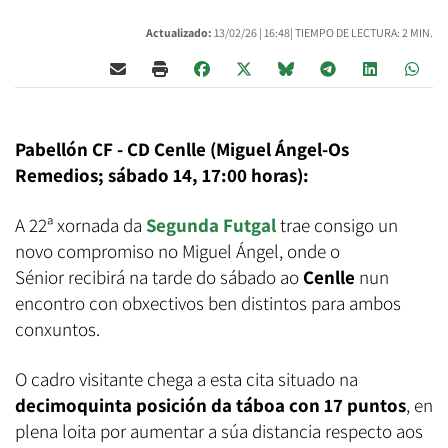
Actualizado:
13/02/26 |
16:48
| TIEMPO DE LECTURA: 2 MIN.
Pabellón CF - CD Cenlle (Miguel Ángel-Os
Remedios; sábado 14, 17:00 horas):
A 22ª xornada da
Segunda Futgal
trae consigo un
novo compromiso no Miguel Ángel, onde o
Sénior recibirá na tarde do sábado ao
Cenlle
nun
encontro con obxectivos ben distintos para ambos
conxuntos.
O cadro visitante chega a esta cita situado na
decimoquinta posición da táboa con 17 puntos
, en
plena loita por aumentar a súa distancia respecto aos