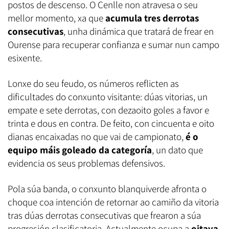
postos de descenso. O Cenlle non atravesa o seu
mellor momento, xa que
acumula tres derrotas
consecutivas
, unha dinámica que tratará de frear en
Ourense para recuperar confianza e sumar nun campo
esixente.
Lonxe do seu feudo, os números reflicten as
dificultades do conxunto visitante: dúas vitorias, un
empate e sete derrotas, con dezaoito goles a favor e
trinta e dous en contra. De feito, con cincuenta e oito
dianas encaixadas no que vai de campionato,
é o
equipo máis goleado da categoría
, un dato que
evidencia os seus problemas defensivos.
Pola súa banda, o conxunto blanquiverde afronta o
choque coa intención de retornar ao camiño da vitoria
tras dúas derrotas consecutivas que frearon a súa
progresión clasificatoria. Actualmente ocupa a
oitava