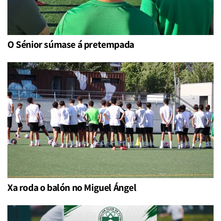
O Sénior súmase á pretempada
Xa roda o balón no Miguel Ángel