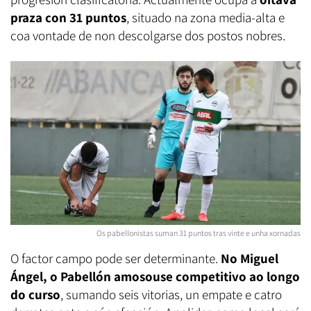
praza con 31 puntos
, situado na zona media-alta e
coa vontade de non descolgarse dos postos nobres.
Os pabellonistas suman 31 puntos tras vinte e unha xornadas
O factor campo pode ser determinante.
No Miguel
Ángel, o Pabellón
amosouse competitivo ao longo
do curso
, sumando seis vitorias, un empate e catro