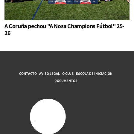
A Coruña pechou "A Nosa Champions Fútbol" 25-
26
CONTACTO
AVISO LEGAL
O CLUB
ESCOLA DE INICIACIÓN
DOCUMENTOS