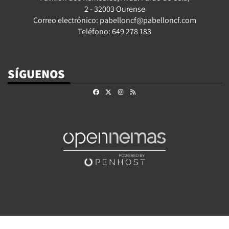
2 - 32003 Ourense
Correo electrónico: pabelloncf@pabelloncf.com
Teléfono: 649 278 183
SÍGUENOS
Facebook
X
Instagram
RSS