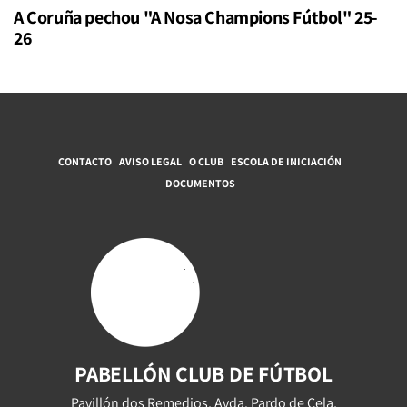
A Coruña pechou "A Nosa Champions Fútbol" 25-
26
CONTACTO
AVISO LEGAL
O CLUB
ESCOLA DE INICIACIÓN
DOCUMENTOS
PABELLÓN CLUB DE FÚTBOL
Pavillón dos Remedios, Avda. Pardo de Cela,