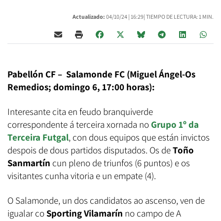
Actualizado:
04/10/24 |
16:29
| TIEMPO DE LECTURA: 1 MIN.
Pabellón CF – Salamonde FC (Miguel Ángel-Os
Remedios; domingo 6, 17:00 horas):
Interesante cita en feudo branquiverde
correspondente á terceira xornada no
Grupo 1º da
Terceira Futgal
,
con dous equipos que están invictos
despois de dous partidos disputados.
Os de
Toño
Sanmartín
cun pleno de triunfos (6 puntos) e os
visitantes cunha vitoria e un empate (4).
O Salamonde, un dos candidatos ao ascenso, ven de
igualar co
Sporting Vilamarín
no campo de A