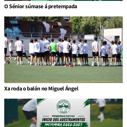
O Sénior súmase á pretempada
Xa roda o balón no Miguel Ángel