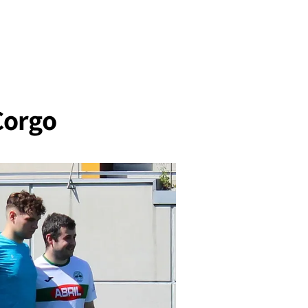
 Corgo