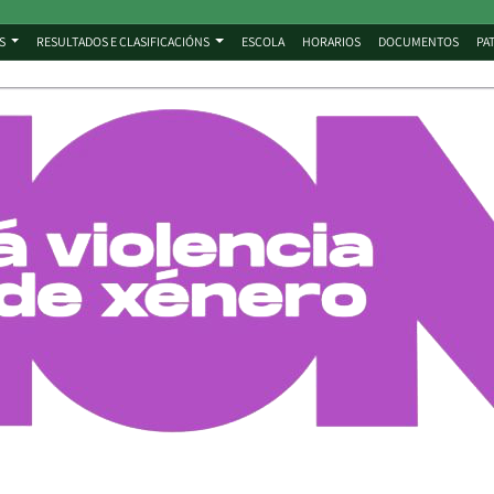
S
RESULTADOS E CLASIFICACIÓNS
ESCOLA
HORARIOS
DOCUMENTOS
PA