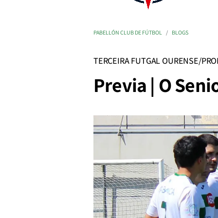
PABELLÓN CLUB DE FÚTBOL
BLOGS
TERCEIRA FUTGAL OURENSE/PRO
Previa | O Seni