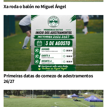
Xa roda o balón no Miguel Ángel
Primeiras datas do comezo de adestramentos
26/27