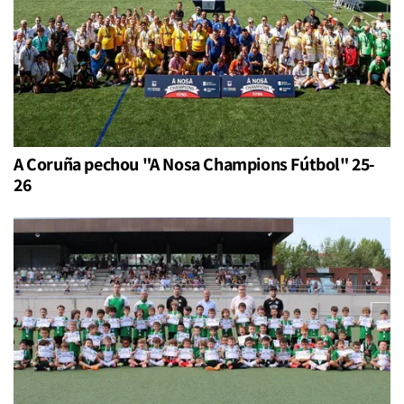
A Coruña pechou "A Nosa Champions Fútbol" 25-
26