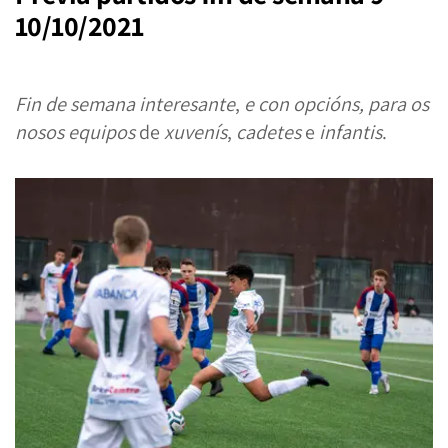
10/10/2021
Fin de
semana
interesante
,
e con opcións, para os
nosos equipos
de
xuvenís
,
cadetes
e
infantis
.