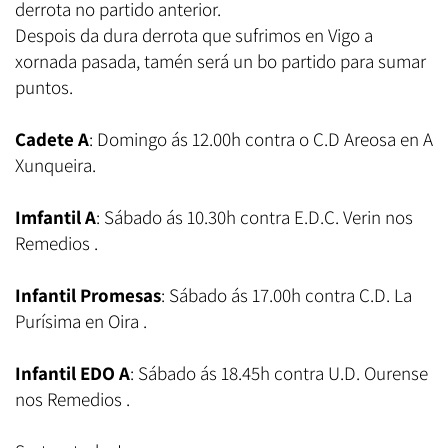
derrota no partido anterior.
Despois da dura derrota que sufrimos en Vigo a
xornada pasada, tamén será un bo partido para sumar
puntos.
Cadete A
: Domingo ás 12.00h contra o C.D Areosa en A
Xunqueira.
Imfantil A
: Sábado ás 10.30h contra E.D.C. Verin nos
Remedios .
Infantil Promesas
: Sábado ás 17.00h contra C.D. La
Purísima en Oira .
Infantil
EDO A
: Sábado ás 18.45h contra U.D. Ourense
nos Remedios .