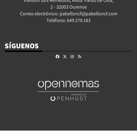
Pavillón dos Remedios, Avda. Pardo de Cela,
2 - 32003 Ourense
Correo electrónico: pabelloncf@pabelloncf.com
Teléfono: 649 278 183
SÍGUENOS
Facebook
X
Instagram
RSS