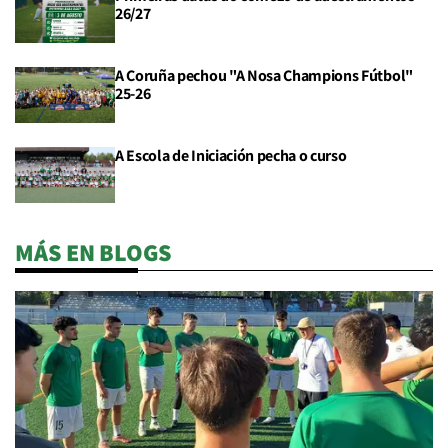
26/27
A Coruña pechou "A Nosa Champions Fútbol"
25-26
A Escola de Iniciación pecha o curso
MÁS EN BLOGS