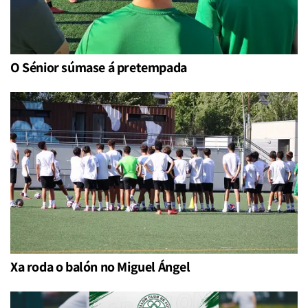
O Sénior súmase á pretempada
Xa roda o balón no Miguel Ángel