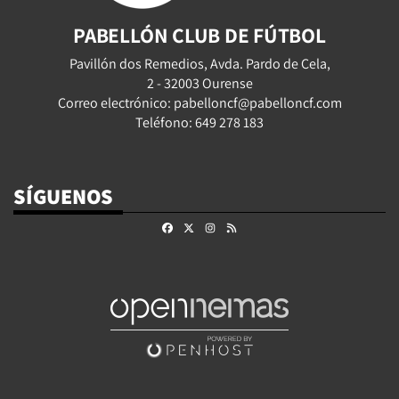
PABELLÓN CLUB DE FÚTBOL
Pavillón dos Remedios, Avda. Pardo de Cela,
2 - 32003 Ourense
Correo electrónico: pabelloncf@pabelloncf.com
Teléfono: 649 278 183
SÍGUENOS
Facebook
X
Instagram
RSS