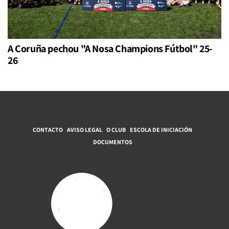
A Coruña pechou "A Nosa Champions Fútbol" 25-
26
CONTACTO
AVISO LEGAL
O CLUB
ESCOLA DE INICIACIÓN
DOCUMENTOS