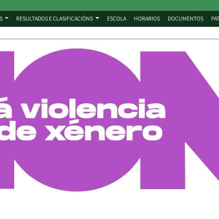
S
RESULTADOS E CLASIFICACIÓNS
ESCOLA
HORARIOS
DOCUMENTOS
PA