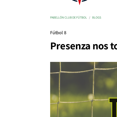
PABELLÓN CLUB DE FÚTBOL
BLOGS
Fútbol 8
Presenza nos t