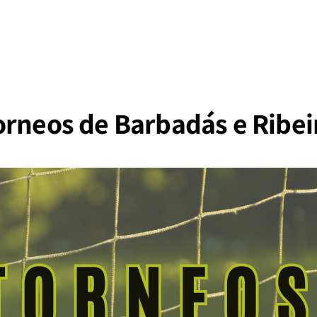
orneos de Barbadás e Ribei