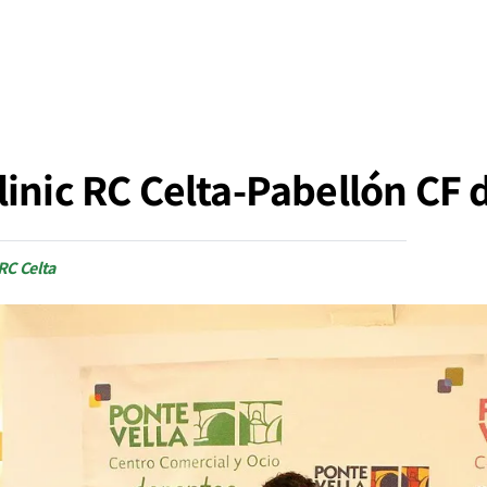
inic RC Celta-Pabellón CF 
 RC Celta