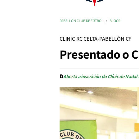
PABELLÓN CLUB DE FÚTBOL
BLOGS
CLINIC RC CELTA-PABELLÓN CF
Presentado o Cl
Aberta a inscrición do Clínic de Nadal