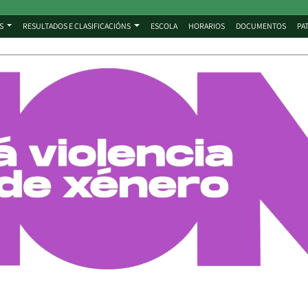
S
RESULTADOS E CLASIFICACIÓNS
ESCOLA
HORARIOS
DOCUMENTOS
PA