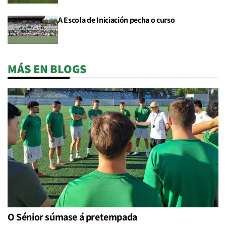
A Escola de Iniciación pecha o curso
MÁS EN BLOGS
O Sénior súmase á pretempada