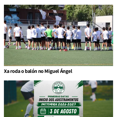
Xa roda o balón no Miguel Ángel