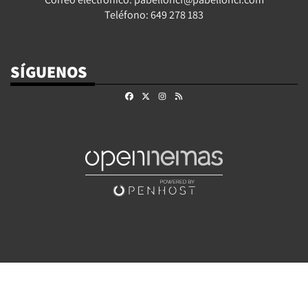
Teléfono: 649 278 183
SÍGUENOS
Facebook
X
Instagram
RSS