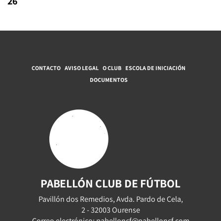
26
CONTACTO
AVISO LEGAL
O CLUB
ESCOLA DE INICIACIÓN
DOCUMENTOS
PABELLÓN CLUB DE FÚTBOL
Pavillón dos Remedios, Avda. Pardo de Cela,
2 - 32003 Ourense
Correo electrónico: pabelloncf@pabelloncf.com