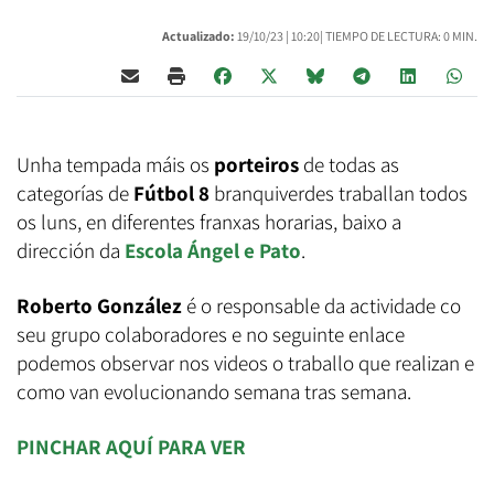
Actualizado:
19/10/23 |
10:20
| TIEMPO DE LECTURA: 0 MIN.
Unha tempada máis os
porteiros
de todas as
categorías de
Fútbol 8
branquiverdes traballan todos
os luns, en diferentes franxas horarias, baixo a
dirección da
Escola Ángel e Pato
.
Roberto González
é o responsable da actividade co
seu grupo colaboradores e no seguinte enlace
podemos observar nos videos o traballo que realizan e
como van evolucionando semana tras semana.
PINCHAR AQUÍ PARA VER