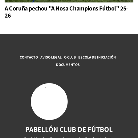
A Coruña pechou "A Nosa Champions Fútbol" 25-
26
CONTACTO
AVISO LEGAL
O CLUB
ESCOLA DE INICIACIÓN
DOCUMENTOS
PABELLÓN CLUB DE FÚTBOL