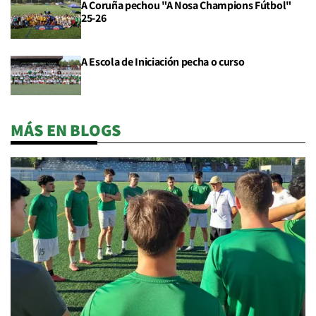
A Coruña pechou "A Nosa Champions Fútbol"
25-26
A Escola de Iniciación pecha o curso
MÁS EN BLOGS