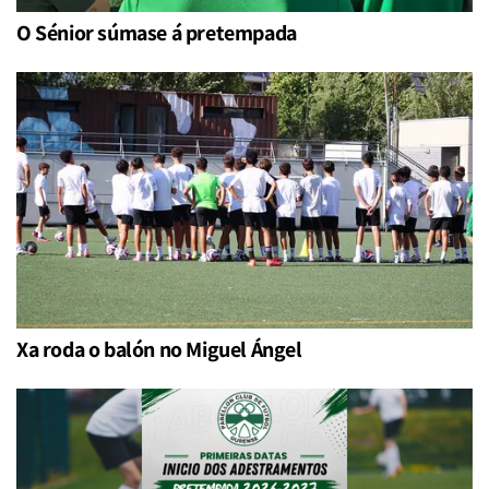
O Sénior súmase á pretempada
Xa roda o balón no Miguel Ángel