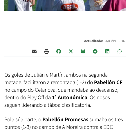
Actualizado:
31/03/19 |
13:07
Os goles de Julián e Martín, ambos na segunda
metade, facilitaron a remontada (1-2) do
Pabellón CF
no campo do Celanova, que mandaba ao descanso,
dentro do Play Off da
1ª Autonómica
. Os nosos
seguen liderando a táboa clasificatoria.
Pola súa parte, o
Pabellón Promesas
sumaba os tres
puntos (1-3) no campo de A Moreira contra a EDC