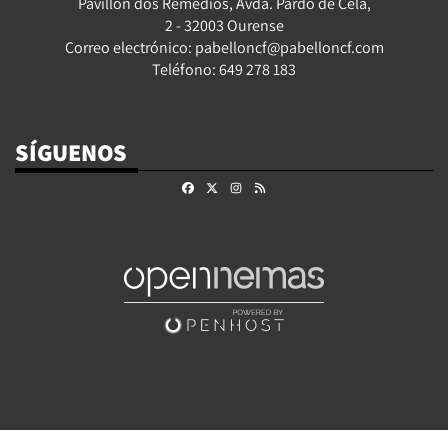
Pavillón dos Remedios, Avda. Pardo de Cela,
2 - 32003 Ourense
Correo electrónico: pabelloncf@pabelloncf.com
Teléfono: 649 278 183
SÍGUENOS
Facebook
X
Instagram
RSS