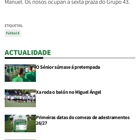
Manuel. Os nosos ocupan a sexta praza do Grupo 43.
ETIQUETAS:
Fútbol 8
ACTUALIDADE
O Sénior súmase á pretempada
Xa roda o balón no Miguel Ángel
Primeiras datas do comezo de adestramentos
26/27