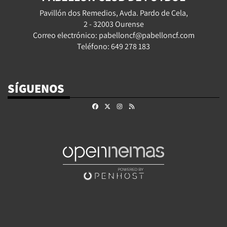
Pavillón dos Remedios, Avda. Pardo de Cela,
2 - 32003 Ourense
Correo electrónico: pabelloncf@pabelloncf.com
Teléfono: 649 278 183
SÍGUENOS
Facebook
X
Instagram
RSS