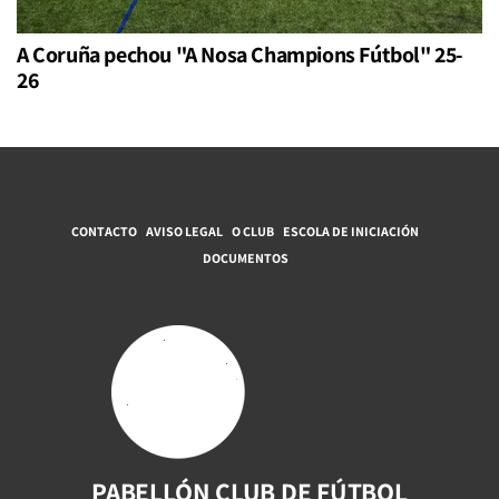
A Coruña pechou "A Nosa Champions Fútbol" 25-
26
CONTACTO
AVISO LEGAL
O CLUB
ESCOLA DE INICIACIÓN
DOCUMENTOS
PABELLÓN CLUB DE FÚTBOL