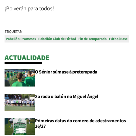
¡Bo verán para todos!
ETIQUETAS:
Pabellón Promesas
Pabellón Club de Fútbol
Fin de Temporada
Fútbol Base
ACTUALIDADE
O Sénior súmase á pretempada
Xa roda o balón no Miguel Ángel
Primeiras datas do comezo de adestramentos
26/27