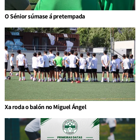
O Sénior súmase á pretempada
Xa roda o balón no Miguel Ángel