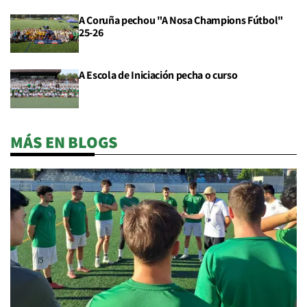
A Coruña pechou "A Nosa Champions Fútbol"
25-26
A Escola de Iniciación pecha o curso
MÁS EN BLOGS