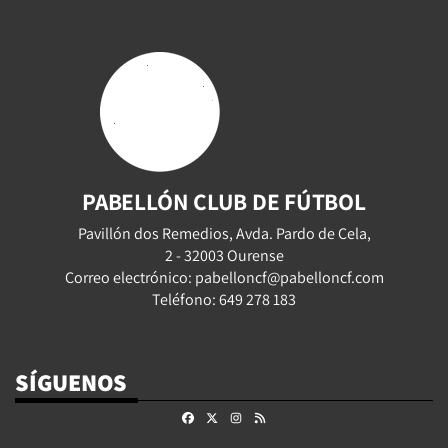
PABELLÓN CLUB DE FÚTBOL
Pavillón dos Remedios, Avda. Pardo de Cela,
2 - 32003 Ourense
Correo electrónico: pabelloncf@pabelloncf.com
Teléfono: 649 278 183
SÍGUENOS
Facebook
X
Instagram
RSS