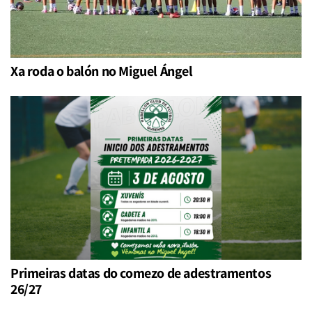
Xa roda o balón no Miguel Ángel
Primeiras datas do comezo de adestramentos
26/27