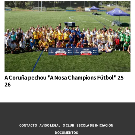
A Coruña pechou "A Nosa Champions Fútbol" 25-
26
CONTACTO
AVISO LEGAL
O CLUB
ESCOLA DE INICIACIÓN
DOCUMENTOS