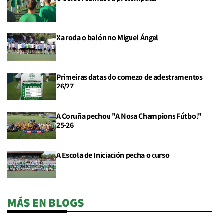
Xa roda o balón no Miguel Ángel
Primeiras datas do comezo de adestramentos
26/27
A Coruña pechou "A Nosa Champions Fútbol"
25-26
A Escola de Iniciación pecha o curso
MÁS EN BLOGS