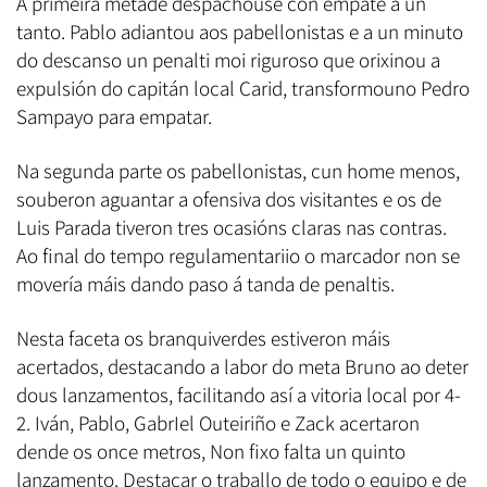
A primeira metade despachouse con empate a un
tanto. Pablo adiantou aos pabellonistas e a un minuto
do descanso un penalti moi riguroso que orixinou a
expulsión do capitán local Carid, transformouno Pedro
Sampayo para empatar.
Na segunda parte os pabellonistas, cun home menos,
souberon aguantar a ofensiva dos visitantes e os de
Luis Parada tiveron tres ocasións claras nas contras.
Ao final do tempo regulamentariio o marcador non se
movería máis dando paso á tanda de penaltis.
Nesta faceta os branquiverdes estiveron máis
acertados, destacando a labor do meta Bruno ao deter
dous lanzamentos, facilitando así a vitoria local por 4-
2. Iván, Pablo, GabrIel Outeiriño e Zack acertaron
dende os once metros, Non fixo falta un quinto
lanzamento. Destacar o traballo de todo o equipo e de