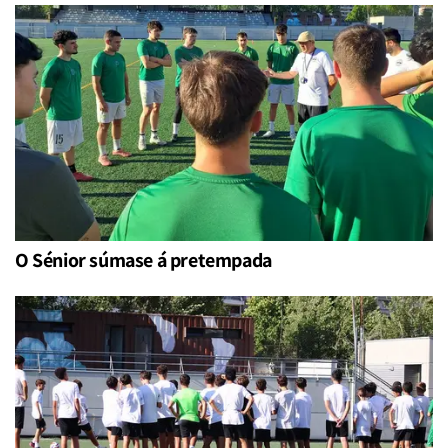
O Sénior súmase á pretempada