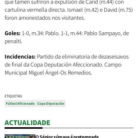
que tamén sufriron a expulsión de Carid (m.44) con
cartulina vermella directa. Ismael (m.42) e David (m.75)
foron amonestados nos visitantes.
Goles:
1-0, m.34: Pablo. 1-1, m.44: Pablo Sampayo, de
penalti.
Incidencias:
Partido da eliminatoria de dezaseisavos
de final da Copa Deputación Afeccionado. Campo
Municipal Miguel Ángel-Os Remedios.
ETIQUETAS:
Fútbol Aficionado
Copa Diputación
ACTUALIDADE
O Sénior súmase á pretempada