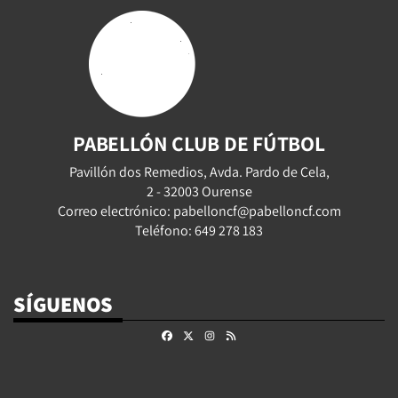
PABELLÓN CLUB DE FÚTBOL
Pavillón dos Remedios, Avda. Pardo de Cela,
2 - 32003 Ourense
Correo electrónico: pabelloncf@pabelloncf.com
Teléfono: 649 278 183
SÍGUENOS
Facebook
X
Instagram
RSS