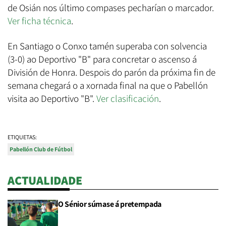
de Osián nos último compases pecharían o marcador.
Ver ficha técnica
.
En Santiago o Conxo tamén superaba con solvencia
(3-0) ao Deportivo "B" para concretar o ascenso á
División de Honra. Despois do parón da próxima fin de
semana chegará o a xornada final na que o Pabellón
visita ao Deportivo "B".
Ver clasificación
.
ETIQUETAS:
Pabellón Club de Fútbol
ACTUALIDADE
O Sénior súmase á pretempada