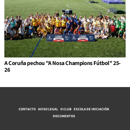
A Coruña pechou "A Nosa Champions Fútbol" 25-
26
CONTACTO
AVISO LEGAL
O CLUB
ESCOLA DE INICIACIÓN
DOCUMENTOS