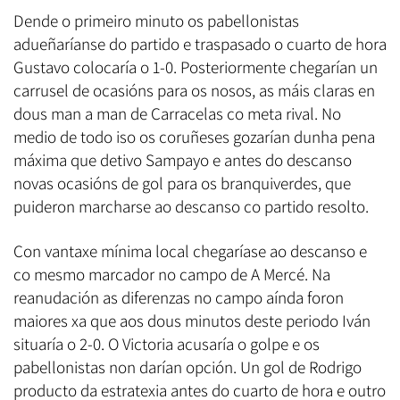
Dende o primeiro minuto os pabellonistas
adueñaríanse do partido e traspasado o cuarto de hora
Gustavo colocaría o 1-0. Posteriormente chegarían un
carrusel de ocasións para os nosos, as máis claras en
dous man a man de Carracelas co meta rival. No
medio de todo iso os coruñeses gozarían dunha pena
máxima que detivo Sampayo e antes do descanso
novas ocasións de gol para os branquiverdes, que
puideron marcharse ao descanso co partido resolto.
Con vantaxe mínima local chegaríase ao descanso e
co mesmo marcador no campo de A Mercé. Na
reanudación as diferenzas no campo aínda foron
maiores xa que aos dous minutos deste periodo Iván
situaría o 2-0. O Victoria acusaría o golpe e os
pabellonistas non darían opción. Un gol de Rodrigo
producto da estratexia antes do cuarto de hora e outro