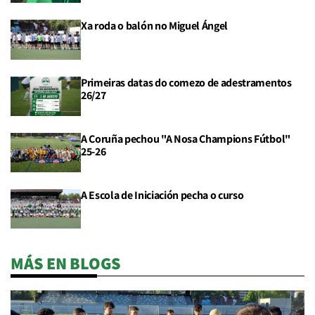
Xa roda o balón no Miguel Ángel
Primeiras datas do comezo de adestramentos
26/27
A Coruña pechou "A Nosa Champions Fútbol"
25-26
A Escola de Iniciación pecha o curso
MÁS EN BLOGS