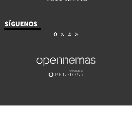
SÍGUENOS
Facebook
X
Instagram
RSS