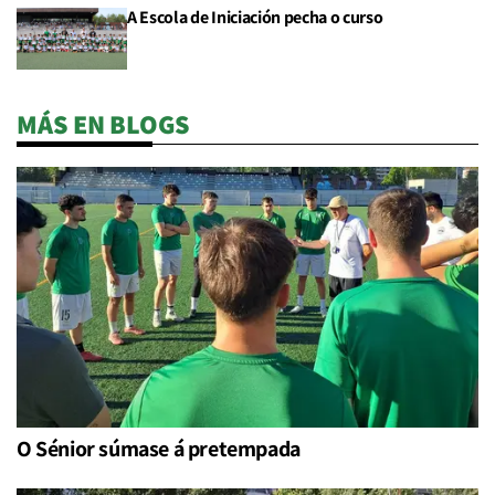
A Escola de Iniciación pecha o curso
MÁS EN BLOGS
O Sénior súmase á pretempada