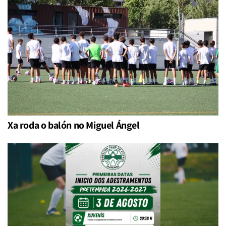
Xa roda o balón no Miguel Ángel