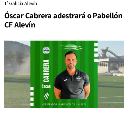
1ª Galicia Alevín
Óscar Cabrera adestrará o Pabellón
CF Alevín