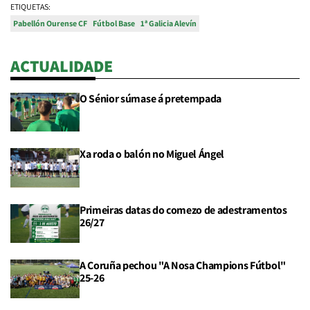
ETIQUETAS:
Pabellón Ourense CF
Fútbol Base
1ª Galicia Alevín
ACTUALIDADE
O Sénior súmase á pretempada
Xa roda o balón no Miguel Ángel
Primeiras datas do comezo de adestramentos
26/27
A Coruña pechou "A Nosa Champions Fútbol"
25-26