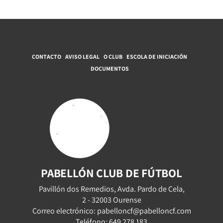
CONTACTO
AVISO LEGAL
O CLUB
ESCOLA DE INICIACIÓN
DOCUMENTOS
PABELLÓN CLUB DE FÚTBOL
Pavillón dos Remedios, Avda. Pardo de Cela,
2 - 32003 Ourense
Correo electrónico: pabelloncf@pabelloncf.com
Teléfono: 649 278 183