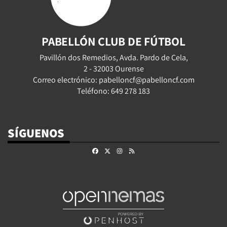
PABELLÓN CLUB DE FÚTBOL
Pavillón dos Remedios, Avda. Pardo de Cela,
2 - 32003 Ourense
Correo electrónico: pabelloncf@pabelloncf.com
Teléfono: 649 278 183
SÍGUENOS
Facebook
X
Instagram
RSS