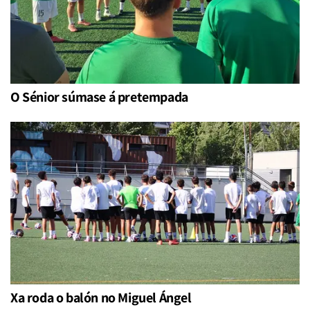
O Sénior súmase á pretempada
Xa roda o balón no Miguel Ángel