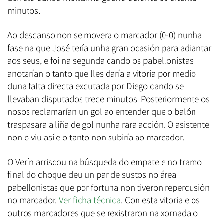
minutos.
Ao descanso non se movera o marcador (0-0) nunha
fase na que José tería unha gran ocasión para adiantar
aos seus, e foi na segunda cando os pabellonistas
anotarían o tanto que lles daría a vitoria por medio
duna falta directa excutada por Diego cando se
llevaban disputados trece minutos. Posteriormente os
nosos reclamarían un gol ao entender que o balón
traspasara a liña de gol nunha rara acción. O asistente
non o viu así e o tanto non subiría ao marcador.
O Verín arriscou na búsqueda do empate e no tramo
final do choque deu un par de sustos no área
pabellonistas que por fortuna non tiveron repercusión
no marcador.
Ver ficha técnica
. Con esta vitoria e os
outros marcadores que se rexistraron na xornada o