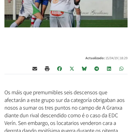
Actualizado:
15/04/19 |
18:29
Os máis que premumibles seis descensos que
afectarán a este grupo sur da categoría obrigaban aos
nosos a sumar os tres puntos no campo de A Granxa
diante dun rival descendido como é o caso da EDC
Verín. Sen embargo, os locatarios venderon cara a
derrota dando moitísima guerra durante os oitenta