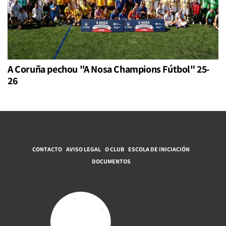
A Coruña pechou "A Nosa Champions Fútbol" 25-
26
CONTACTO
AVISO LEGAL
O CLUB
ESCOLA DE INICIACIÓN
DOCUMENTOS