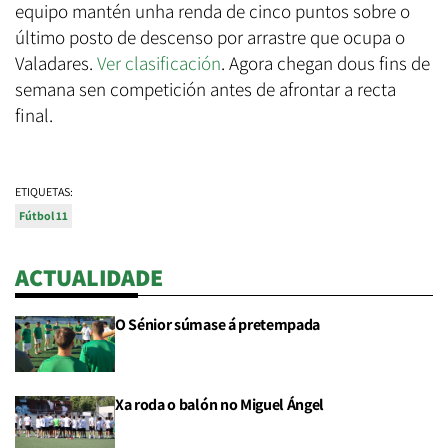
equipo mantén unha renda de cinco puntos sobre o
último posto de descenso por arrastre que ocupa o
Valadares.
Ver clasificación
. Agora chegan dous fins de
semana sen competición antes de afrontar a recta
final.
ETIQUETAS:
Fútbol 11
ACTUALIDADE
O Sénior súmase á pretempada
Xa roda o balón no Miguel Ángel