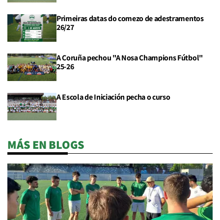
Primeiras datas do comezo de adestramentos
26/27
A Coruña pechou "A Nosa Champions Fútbol"
25-26
A Escola de Iniciación pecha o curso
MÁS EN BLOGS